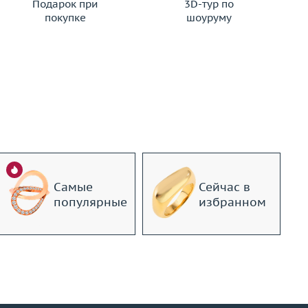
Подарок при
3D-тур по
покупке
шоуруму
Самые
Сейчас в
популярные
избранном