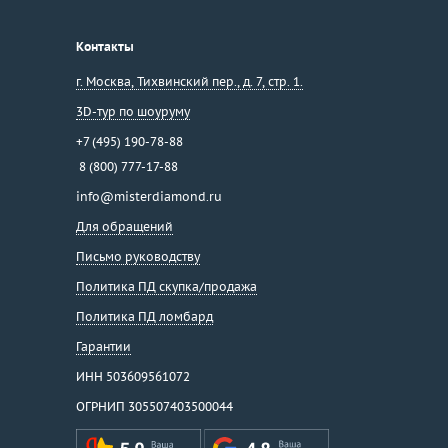
Контакты
г. Москва
,
Тихвинский пер., д. 7, стр. 1.
3D-тур по шоуруму
+7 (495) 190-78-88
8 (800) 777-17-88
info@misterdiamond.ru
Для обращений
Письмо руководству
Политика ПД скупка/продажа
Политика ПД ломбард
Гарантии
ИНН 503609561072
ОГРНИП 305507403500044