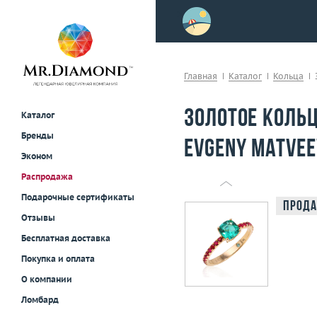
>
осле примерки!
Главная
Каталог
Кольца
Золотое кольц
Каталог
Бренды
Evgeny Matvee
Эконом
Распродажа
Подарочные сертификаты
Прода
Отзывы
Бесплатная доставка
Покупка и оплата
О компании
Ломбард