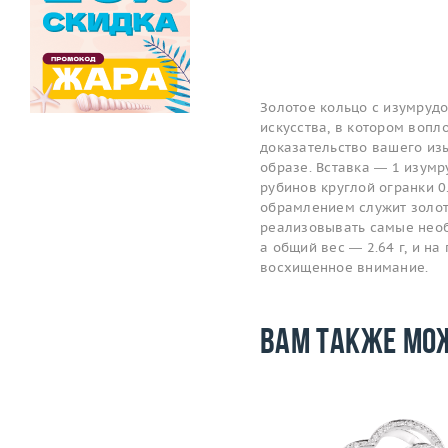
Золотое кольцо с изумруд
искусства, в котором вопл
доказательство вашего изы
образе. Вставка — 1 изумру
рубинов круглой огранки 0.
обрамлением служит золот
реализовывать самые необ
а общий вес — 2.64 г, и н
восхищенное внимание.
Вам также мо