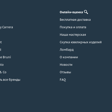
Онлайн-оценка
Бесплатная доставка
 y Carrera
Покупка и оплата
Наша мастерская
t
Скупка ювелирных изделий
d
Ломбард
e Bruni
О компании
ato
Новости
 & Co
Отзывы
ть все бренды
FAQ