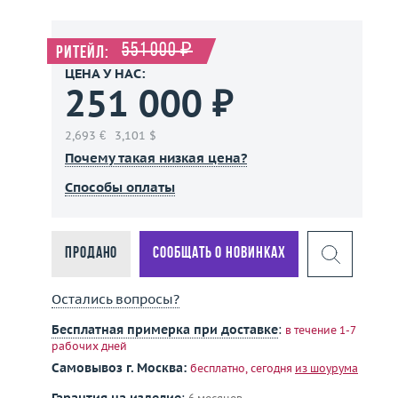
551 000 ₽
Ритейл:
ЦЕНА У НАС:
251 000 ₽
2,693 €
3,101 $
Почему такая низкая цена?
Способы оплаты
Продано
Сообщать о новинках
Остались вопросы?
Бесплатная примерка при доставке
:
в течение 1-7
рабочих дней
Самовывоз г. Москва:
бесплатно, сегодня
из шоурума