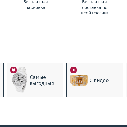
Бесплатная
Бесплатная
парковка
доставка по
всей России!
Самые
С видео
выгодные