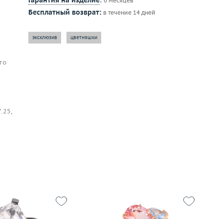
Гарантия на изделие
:
6 месяцев
Бесплатный возврат:
в течение 14 дней
эксклюзив
цветняшки
то
.25,