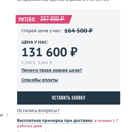
307 000 ₽
Ритейл:
164 500 ₽
Старая цена у нас:
ЦЕНА У НАС:
131 600 ₽
1,388 €
1,602 $
Почему такая низкая цена?
Способы оплаты
Оставить заявку
Остались вопросы?
ар
Бесплатная примерка при доставке
:
в течение 1-7
рабочих дней