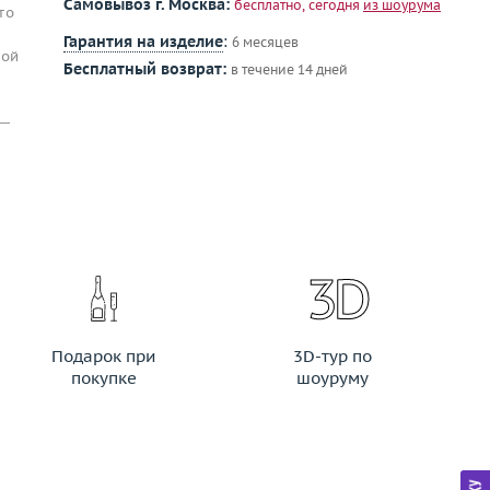
Самовывоз г. Москва:
бесплатно, сегодня
из шоурума
то
Гарантия на изделие
:
6 месяцев
лой
Бесплатный возврат:
в течение 14 дней
 —
Подарок при
3D-тур по
покупке
шоуруму