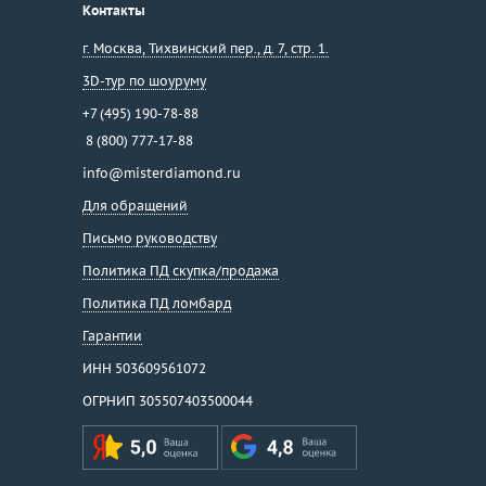
Контакты
г. Москва
,
Тихвинский пер., д. 7, стр. 1.
3D-тур по шоуруму
+7 (495) 190-78-88
8 (800) 777-17-88
info@misterdiamond.ru
Для обращений
Письмо руководству
Политика ПД скупка/продажа
Политика ПД ломбард
Гарантии
ИНН 503609561072
ОГРНИП 305507403500044