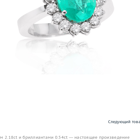
Следующий тов
ом 2.18ct и бриллиантами 0.54ct — настоящее произведение