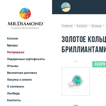
>
осле примерки!
Главная
Каталог
Кольца
Золотое кольц
Каталог
Бренды
бриллиантами
Распродажа
Подарочные сертификаты
Скоро
Отзывы
Бесплатная доставка
Покупка и оплата
О компании
Ломбард
Контакты