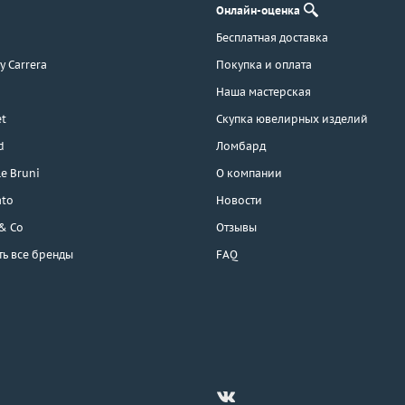
Онлайн-оценка
Бесплатная доставка
 y Carrera
Покупка и оплата
Наша мастерская
t
Скупка ювелирных изделий
d
Ломбард
e Bruni
О компании
ato
Новости
 & Co
Отзывы
ть все бренды
FAQ