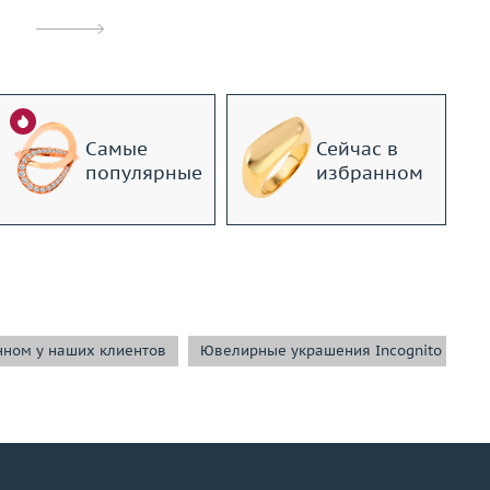
Самые
Сейчас в
популярные
избранном
нном у наших клиентов
Ювелирные украшения Incognito
Ю