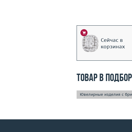
Сейчас в
корзинах
Товар в подбо
Ювелирные изделия с бр
+7 (495) 190-78-88
8 (800) 777-17-88