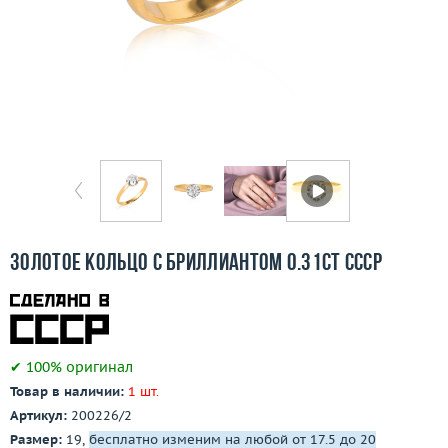
Бесплатная доставка
Покупка и оплата
О компании
Ломбард
Контакты
3D-тур по шоуруму
Золотое кольцо с бриллиантом 0.31ct СССР
Заказать звонок
✔ 100% оригинал
Товар в наличии:
1 шт.
Артикул:
200226/2
Размер:
19,
бесплатно изменим на любой от 17.5 до 20