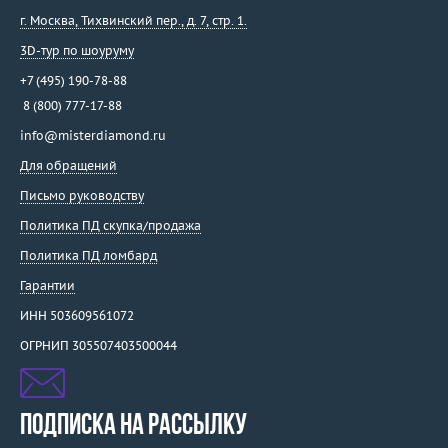
г. Москва
,
Тихвинский пер., д. 7, стр. 1.
3D-тур по шоуруму
+7 (495) 190-78-88
8 (800) 777-17-88
info@misterdiamond.ru
Для обращений
Письмо руководству
Политика ПД скупка/продажа
Политика ПД ломбард
Гарантии
ИНН 503609561072
ОГРНИП 305507403500044
ПОДПИСКА НА РАССЫЛКУ