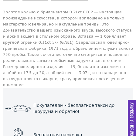
Золотое кольцо с бриллиантом 0.31ct СССР — настоящее
произведение искусства, в котором воплощено не только
мастерство ювелира, но и актуальные тренды. Это
доказательство вашего изысканного вкуса, высокого статуса
и яркий акцент в стильном образе. Вставка — 1 бриллиант
круглой огранки 0.31ct 5/7 (G/SI1), Свердловская ювелирно-
гранильная фабрика, 1971 год, а обрамлением служит золото
750 пробы. Такое сочетание отлично смотрится и позволяет
реализовывать самые необычные задумки вашего стиля.
Размер ювелирного изделия — 19, бесплатно изменим на
любой от 17.5 до 20, а общий вес — 3.07 г, и на пальце оно
выглядит просто шикарно, сразу привлекая восхищенное
внимание.
Покупателям - бесплатное такси до
шоурума и обратно!
ЗАКАЗАТЬ ТАКСИ
Бесплатная парковка