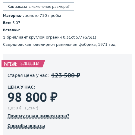
Как заказать изменение размера?
Материал:
золото 750 пробы
Вес:
3.07 г
Вставки:
1 бриллиант круглой огранки 0.31ct 5/7 (G/SI1)
Свердловская ювелирно-гранильная фабрика, 1971 год
270 000 ₽
Ритейл:
123 500 ₽
Старая цена у нас:
ЦЕНА У НАС:
98 800 ₽
1,050 €
1,214 $
Почему такая низкая цена?
Способы оплаты