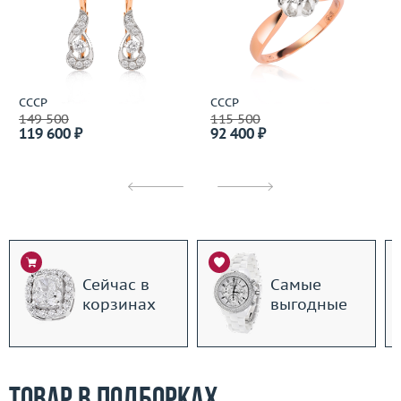
СССР
СССР
149 500
115 500
119 600 ₽
92 400 ₽
Сейчас в
Самые
корзинах
выгодные