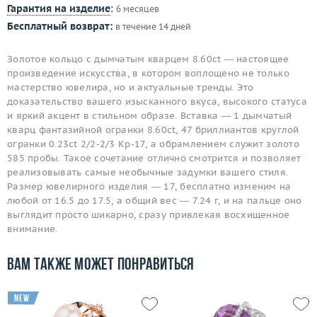
Гарантия на изделие
:
6 месяцев
Бесплатный возврат:
в течение 14 дней
Золотое кольцо с дымчатым кварцем 8.60ct — настоящее
произведение искусства, в котором воплощено не только
мастерство ювелира, но и актуальные тренды. Это
доказательство вашего изысканного вкуса, высокого статуса
и яркий акцент в стильном образе. Вставка — 1 дымчатый
кварц фантазийной огранки 8.60ct, 47 бриллиантов круглой
огранки 0.23ct 2/2-2/3 Кр-17, а обрамлением служит золото
585 пробы. Такое сочетание отлично смотрится и позволяет
реализовывать самые необычные задумки вашего стиля.
Размер ювелирного изделия — 17, бесплатно изменим на
любой от 16.5 до 17.5, а общий вес — 7.24 г, и на пальце оно
выглядит просто шикарно, сразу привлекая восхищенное
внимание.
Вам также может понравиться
new