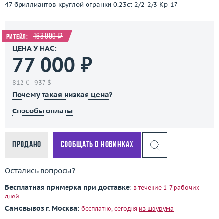
47 бриллиантов круглой огранки 0.23ct 2/2-2/3 Кр-17
163 000 ₽
Ритейл:
ЦЕНА У НАС:
77 000 ₽
812 €
937 $
Почему такая низкая цена?
Способы оплаты
Продано
Сообщать о новинках
Остались вопросы?
Бесплатная примерка при доставке
:
в течение 1-7 рабочих
дней
Самовывоз г. Москва:
бесплатно, сегодня
из шоурума