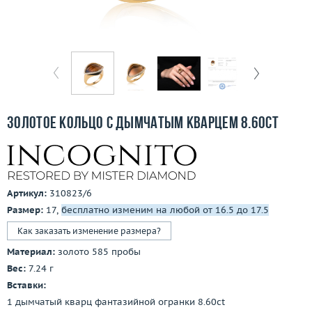
Бесплатная доставка
Покупка и оплата
О компании
Ломбард
Золотое кольцо с дымчатым кварцем 8.60ct
Контакты
3D-тур по шоуруму
Артикул:
310823/6
Заказать звонок
Размер:
17,
бесплатно изменим на любой от 16.5 до 17.5
Как заказать изменение размера?
Материал:
золото 585 пробы
Вес:
7.24 г
Вставки:
1 дымчатый кварц фантазийной огранки 8.60ct