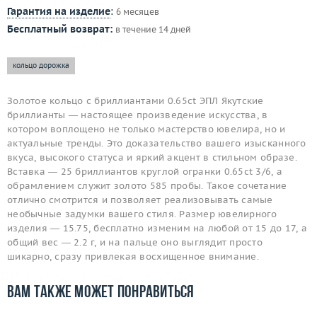
Гарантия на изделие
:
6 месяцев
Бесплатный возврат:
в течение 14 дней
кольцо дорожка
Золотое кольцо с бриллиантами 0.65ct ЭПЛ Якутские
бриллианты — настоящее произведение искусства, в
котором воплощено не только мастерство ювелира, но и
актуальные тренды. Это доказательство вашего изысканного
вкуса, высокого статуса и яркий акцент в стильном образе.
Вставка — 25 бриллиантов круглой огранки 0.65ct 3/6, а
обрамлением служит золото 585 пробы. Такое сочетание
отлично смотрится и позволяет реализовывать самые
необычные задумки вашего стиля. Размер ювелирного
изделия — 15.75, бесплатно изменим на любой от 15 до 17, а
общий вес — 2.2 г, и на пальце оно выглядит просто
шикарно, сразу привлекая восхищенное внимание.
Вам также может понравиться