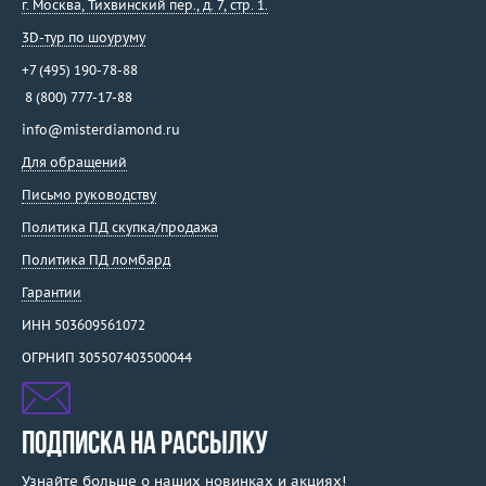
г. Москва
,
Тихвинский пер., д. 7, стр. 1.
3D-тур по шоуруму
+7 (495) 190-78-88
8 (800) 777-17-88
info@misterdiamond.ru
Для обращений
Письмо руководству
Политика ПД скупка/продажа
Политика ПД ломбард
Гарантии
ИНН 503609561072
ОГРНИП 305507403500044
ПОДПИСКА НА РАССЫЛКУ
Узнайте больше о наших новинках и акциях!