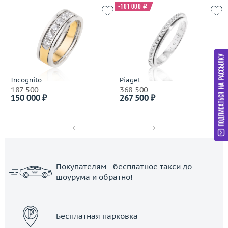
-101 000
i
Incognito
Piaget
187 500
368 500
150 000 ₽
267 500 ₽
Покупателям - бесплатное такси до
шоурума и обратно!
ЗАКАЗАТЬ ТАКСИ
Бесплатная парковка