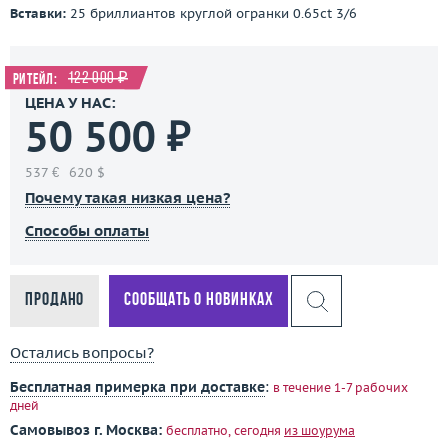
Вставки:
25 бриллиантов круглой огранки 0.65ct 3/6
122 000 ₽
Ритейл:
ЦЕНА У НАС:
50 500 ₽
537 €
620 $
Почему такая низкая цена?
Способы оплаты
Продано
Сообщать о новинках
Остались вопросы?
Бесплатная примерка при доставке
:
в течение 1-7 рабочих
дней
Самовывоз г. Москва:
бесплатно, сегодня
из шоурума