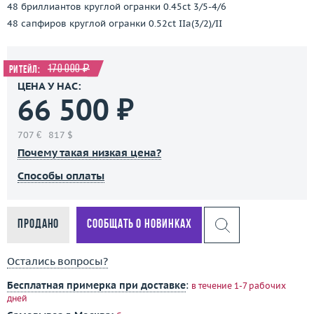
48 бриллиантов круглой огранки 0.45ct 3/5-4/6
48 сапфиров круглой огранки 0.52ct IIa(3/2)/II
170 000 ₽
Ритейл:
ЦЕНА У НАС:
66 500 ₽
707 €
817 $
Почему такая низкая цена?
Способы оплаты
Продано
Сообщать о новинках
Остались вопросы?
Бесплатная примерка при доставке
:
в течение 1-7 рабочих
дней