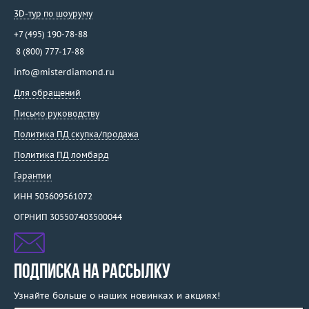
3D-тур по шоуруму
+7 (495) 190-78-88
8 (800) 777-17-88
info@misterdiamond.ru
Для обращений
Письмо руководству
Политика ПД скупка/продажа
Политика ПД ломбард
Гарантии
ИНН 503609561072
ОГРНИП 305507403500044
ПОДПИСКА НА РАССЫЛКУ
Узнайте больше о наших новинках и акциях!