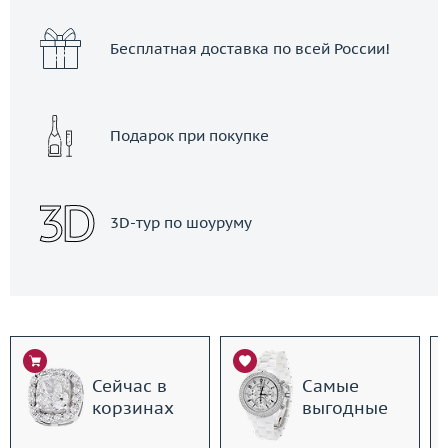
Бесплатная доставка по всей России!
Подарок при покупке
3D-тур по шоуруму
Сейчас в
Самые
корзинах
выгодные