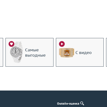
Самые
С видео
выгодные
Онлайн-оценка