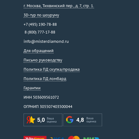
г. Москва
,
Тихвинский пер., д. 7, стр. 1.
3D-тур по шоуруму
+7 (495) 190-78-88
8 (800) 777-17-88
info@misterdiamond.ru
Для обращений
Письмо руководству
Политика ПД скупка/продажа
Политика ПД ломбард
Гарантии
ИНН 503609561072
ОГРНИП 305507403500044