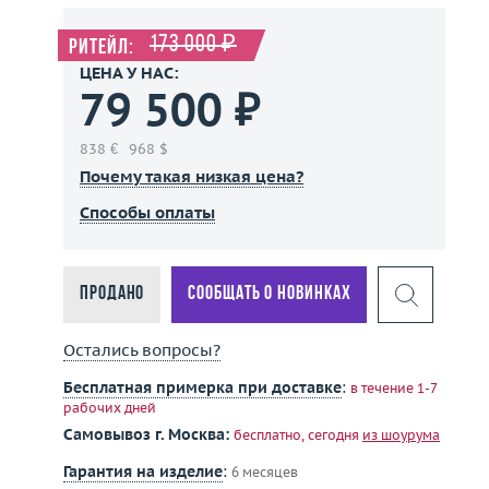
173 000 ₽
Ритейл:
ЦЕНА У НАС:
79 500 ₽
838 €
968 $
Почему такая низкая цена?
Способы оплаты
Продано
Сообщать о новинках
Остались вопросы?
Бесплатная примерка при доставке
:
в течение 1-7
рабочих дней
Самовывоз г. Москва:
бесплатно, сегодня
из шоурума
Гарантия на изделие
:
6 месяцев