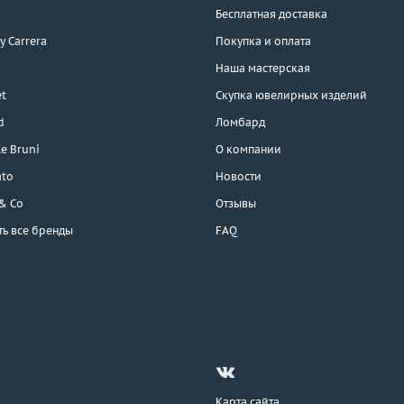
Бесплатная доставка
 y Carrera
Покупка и оплата
Наша мастерская
t
Скупка ювелирных изделий
d
Ломбард
e Bruni
О компании
ato
Новости
 & Co
Отзывы
ть все бренды
FAQ
Карта сайта