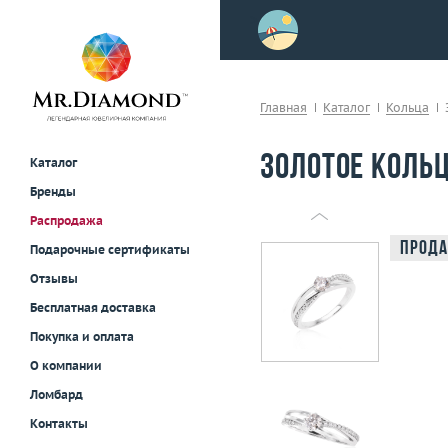
>
осле примерки!
Главная
Каталог
Кольца
Золотое кольц
Каталог
Бренды
Распродажа
Прода
Подарочные сертификаты
Отзывы
Бесплатная доставка
Покупка и оплата
О компании
Ломбард
Контакты