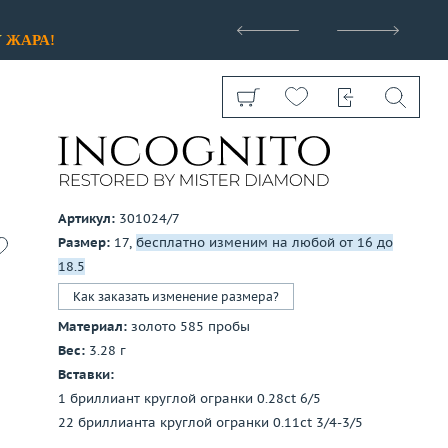
>
У
ЖАРА!
Артикул:
301024/7
Размер:
17,
бесплатно изменим на любой от 16 до
Показать все
18.5
Как заказать изменение размера?
Материал:
золото 585 пробы
Вес:
3.28 г
Вставки:
1 бриллиант круглой огранки 0.28ct 6/5
22 бриллианта круглой огранки 0.11ct 3/4-3/5