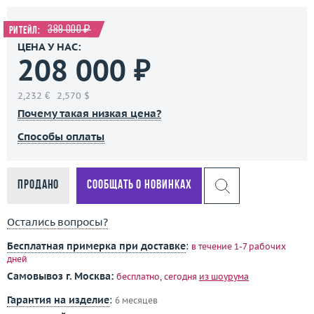
389 000 ₽
Ритейл:
ЦЕНА У НАС:
208 000 ₽
2,232 €
2,570 $
Почему такая низкая цена?
Способы оплаты
Продано
Сообщать о новинках
Остались вопросы?
Бесплатная примерка при доставке
:
в течение 1-7 рабочих
дней
Самовывоз г. Москва:
бесплатно, сегодня
из шоурума
Гарантия на изделие
:
6 месяцев