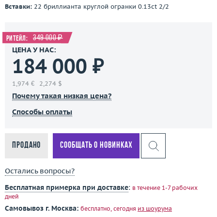
Вставки:
22 бриллианта круглой огранки 0.13ct 2/2
349 000 ₽
Ритейл:
ЦЕНА У НАС:
184 000 ₽
1,974 €
2,274 $
Почему такая низкая цена?
Способы оплаты
Продано
Сообщать о новинках
Остались вопросы?
Бесплатная примерка при доставке
:
в течение 1-7 рабочих
дней
Самовывоз г. Москва:
бесплатно, сегодня
из шоурума