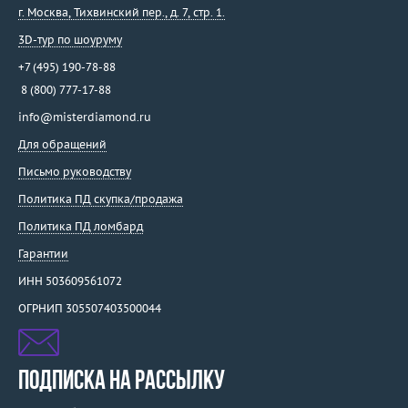
г. Москва
,
Тихвинский пер., д. 7, стр. 1.
3D-тур по шоуруму
+7 (495) 190-78-88
8 (800) 777-17-88
info@misterdiamond.ru
Для обращений
Письмо руководству
Политика ПД скупка/продажа
Политика ПД ломбард
Гарантии
ИНН 503609561072
ОГРНИП 305507403500044
ПОДПИСКА НА РАССЫЛКУ