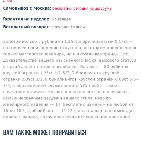
дней
Самовывоз г. Москва:
бесплатно, сегодня
из шоурума
Гарантия на изделие
:
6 месяцев
Бесплатный возврат:
в течение 14 дней
Золотое кольцо с рубинами 1.25ct и бриллиантами 0.17ct —
настоящее произведение искусства, в котором воплощено не
только мастерство ювелира, но и актуальные тренды. Это
доказательство вашего изысканного вкуса, высокого статуса
и яркий акцент в стильном образе. Вставка — 80 рубинов
круглой огранки 1.25ct 4/2-5/3, 3 бриллианта круглой
огранки 0.09ct 3/3, 8 бриллиантов круглой огранки 0.08ct 3/3-
3/4, а обрамлением служит золото 585 пробы. Такое
сочетание отлично смотрится и позволяет реализовывать
самые необычные задумки вашего стиля. Размер
ювелирного изделия — 17, бесплатно изменим на любой от
16 до 18.5, а общий вес — 11.22 г, и на пальце оно выглядит
просто шикарно, сразу привлекая восхищенное внимание.
Вам также может понравиться