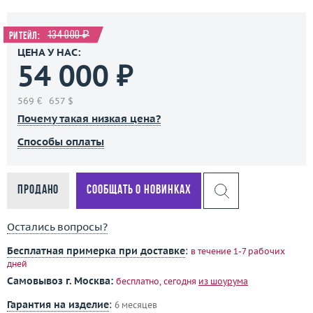
134 000 ₽
Ритейл:
ЦЕНА У НАС:
54 000 ₽
569 €
657 $
Почему такая низкая цена?
Способы оплаты
Продано
Сообщать о новинках
Остались вопросы?
Бесплатная примерка при доставке
:
в течение 1-7 рабочих
дней
Самовывоз г. Москва:
бесплатно, сегодня
из шоурума
Гарантия на изделие
:
6 месяцев