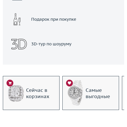
Подарок при покупке
3D-тур по шоуруму
Сейчас в
Самые
корзинах
выгодные