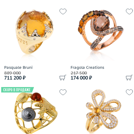
Pasquale Bruni
Fragola Creations
889 000
217 500
711 200 ₽
174 000 ₽
Скоро в продаже