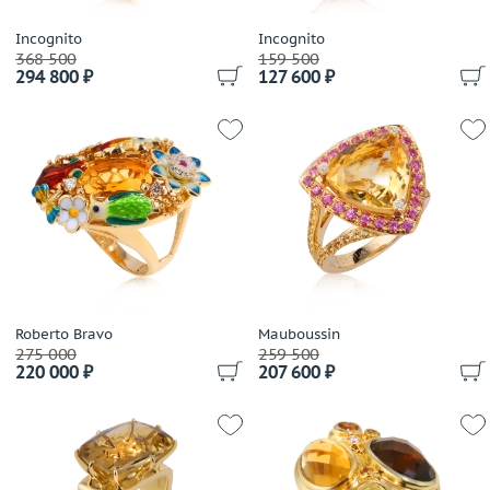
Incognito
Incognito
368 500
159 500
294 800 ₽
127 600 ₽
Roberto Bravo
Mauboussin
275 000
259 500
220 000 ₽
207 600 ₽