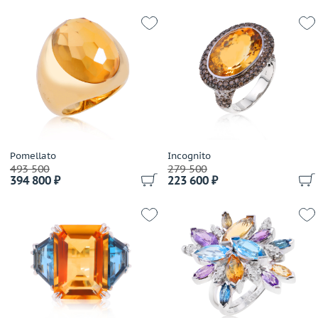
Pomellato
Incognito
493 500
279 500
394 800 ₽
223 600 ₽