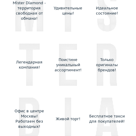
Mister Diamond -
территория
Удивительные
Идеальное
свободная от
цены!
состояние!
обмана!
Поистине
Только
Легендарная
уникальный
оригиналы
компания!
ассортимент!
брендов!
Офис в центре
Москвы!
Бесплатное такси
Живой торг!
Работаем без
для покупателей!
выходных!