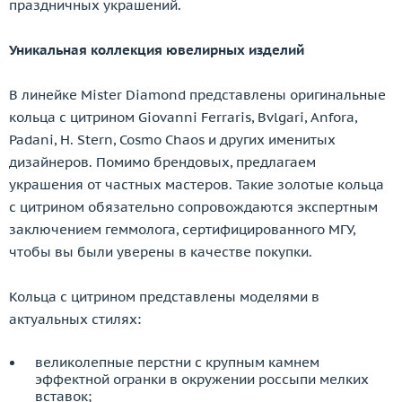
праздничных украшений.
Уникальная коллекция ювелирных изделий
В линейке Mister Diamond представлены оригинальные
кольца с цитрином Giovanni Ferraris, Bvlgari, Anfora,
Padani, H. Stern, Cosmo Chaos и других именитых
дизайнеров. Помимо брендовых, предлагаем
украшения от частных мастеров. Такие золотые кольца
с цитрином обязательно сопровождаются экспертным
заключением геммолога, сертифицированного МГУ,
чтобы вы были уверены в качестве покупки.
Кольца с цитрином представлены моделями в
актуальных стилях:
великолепные перстни с крупным камнем
эффектной огранки в окружении россыпи мелких
вставок;