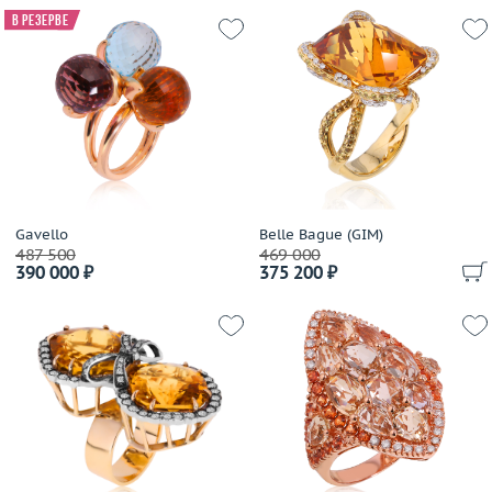
В резерве
Gavello
Belle Bague (GIM)
487 500
469 000
390 000 ₽
375 200 ₽