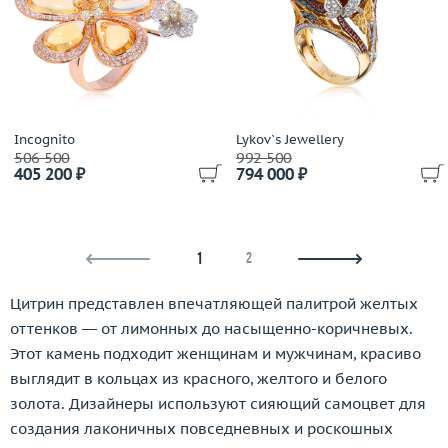
Incognito
Lykov`s Jewellery
506 500
992 500
405 200 ₽
794 000 ₽
1
2
Цитрин представлен впечатляющей палитрой желтых
оттенков — от лимонных до насыщенно-коричневых.
Этот камень подходит женщинам и мужчинам, красиво
выглядит в кольцах из красного, желтого и белого
золота. Дизайнеры используют сияющий самоцвет для
создания лаконичных повседневных и роскошных