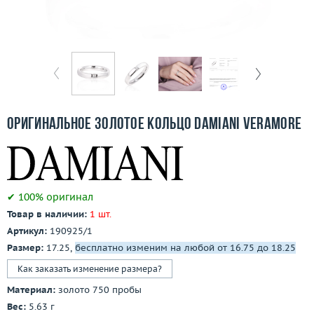
Бесплатная доставка
Покупка и оплата
О компании
Ломбард
Оригинальное золотое кольцо Damiani Veramore
Контакты
3D-тур по шоуруму
✔ 100% оригинал
Заказать звонок
Товар в наличии:
1 шт.
Артикул:
190925/1
Размер:
17.25,
бесплатно изменим на любой от 16.75 до 18.25
Как заказать изменение размера?
Материал:
золото 750 пробы
Вес:
5.63 г