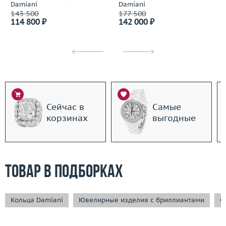
Damiani
Damiani
143 500
177 500
114 800 ₽
142 000 ₽
Сейчас в
Самые
корзинах
выгодные
Товар в подборках
Кольца Damiani
Ювелирные изделия с бриллиантами
С