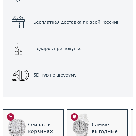
Бесплатная доставка по всей России!
Подарок при покупке
3D-тур по шоуруму
Сейчас в
Самые
корзинах
выгодные