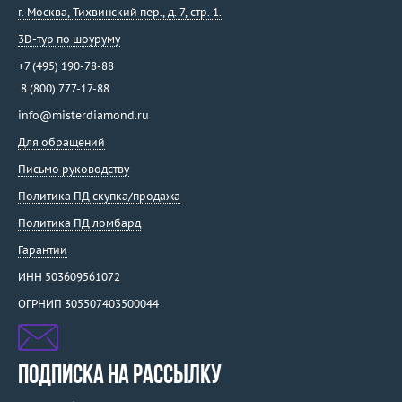
г. Москва
,
Тихвинский пер., д. 7, стр. 1.
3D-тур по шоуруму
+7 (495) 190-78-88
8 (800) 777-17-88
info@misterdiamond.ru
Для обращений
Письмо руководству
Политика ПД скупка/продажа
Политика ПД ломбард
Гарантии
ИНН 503609561072
ОГРНИП 305507403500044
ПОДПИСКА НА РАССЫЛКУ