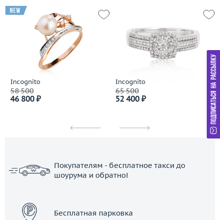
new
Incognito
Incognito
58 500
65 500
46 800 ₽
52 400 ₽
Покупателям - бесплатное такси до
шоурума и обратно!
ЗАКАЗАТЬ ТАКСИ
Бесплатная парковка