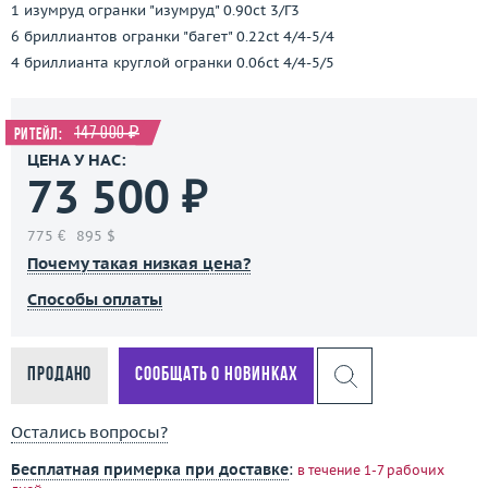
1 изумруд огранки "изумруд" 0.90ct 3/Г3
6 бриллиантов огранки "багет" 0.22ct 4/4-5/4
4 бриллианта круглой огранки 0.06ct 4/4-5/5
147 000 ₽
Ритейл:
ЦЕНА У НАС:
73 500 ₽
775 €
895 $
Почему такая низкая цена?
Способы оплаты
Продано
Сообщать о новинках
Остались вопросы?
Бесплатная примерка при доставке
:
в течение 1-7 рабочих