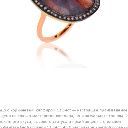
ьцо с коричневым сапфиром 13.54ct — настоящее произведение
ощено не только мастерство ювелира, но и актуальные тренды. Э
сканного вкуса, высокого статуса и яркий акцент в стильном
р фантазийной огранки 13.54ct, 46 бриллиантов круглой огранки