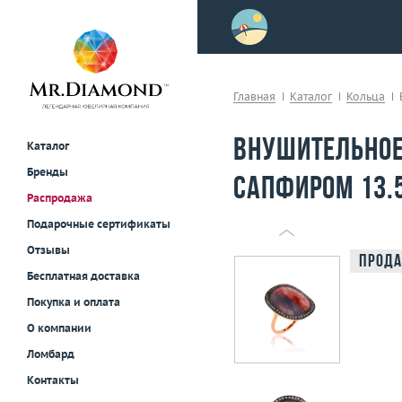
>
осле примерки!
Главная
Каталог
Кольца
Внушительное
Каталог
Бренды
сапфиром 13.
Распродажа
Подарочные сертификаты
Отзывы
Прода
Бесплатная доставка
Покупка и оплата
О компании
Ломбард
Контакты