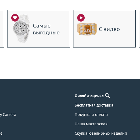
Самые
С видео
выгодные
Онлайн-оценка
Бесплатная доставка
 y Carrera
Покупка и оплата
Наша мастерская
t
Скупка ювелирных изделий