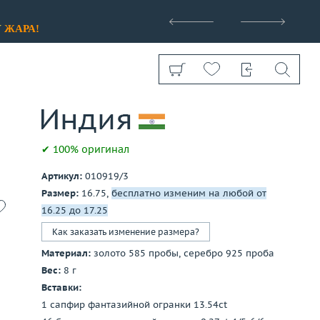
>
У
ЖАРА!
✔ 100% оригинал
Артикул:
010919/3
Показать все
Размер:
16.75,
бесплатно изменим на любой от
16.25 до 17.25
Как заказать изменение размера?
Материал:
золото 585 пробы, серебро 925 проба
Вес:
8 г
Вставки:
1 сапфир фантазийной огранки 13.54ct