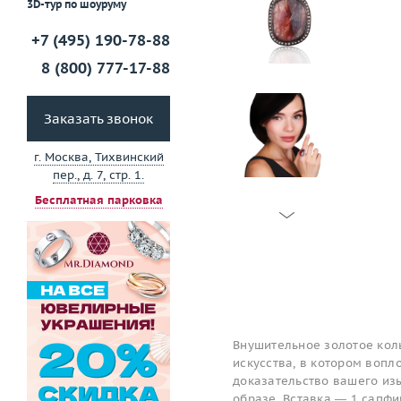
3D-тур по шоуруму
+7 (495) 190-78-88
8 (800) 777-17-88
Заказать звонок
г. Москва, Тихвинский
пер., д. 7, стр. 1.
Бесплатная парковка
Внушительное золотое кол
искусства, в котором вопл
доказательство вашего изы
образе. Вставка — 1 сапфи