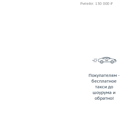
Ритейл: 189 000 ₽
Ритейл: 130 000 ₽
Покупателям -
бесплатное
такси до
шоурума и
обратно!
ЗАКАЗАТЬ ТАКСИ