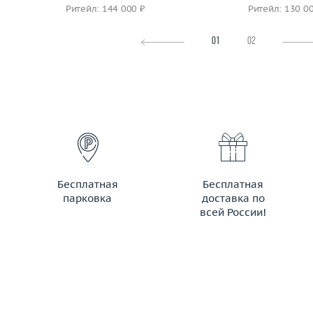
Ритейл: 144 000 ₽
Ритейл: 130 0
01
02
Бесплатная
Бесплатная
парковка
доставка по
всей России!