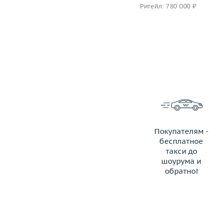
Ритейл: 3 850 000 ₽
Ритейл: 780 000 ₽
Покупателям -
бесплатное
такси до
шоурума и
обратно!
ЗАКАЗАТЬ ТАКСИ