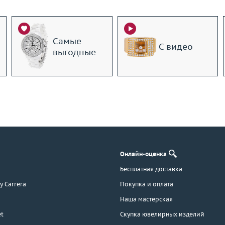
Самые
С видео
выгодные
Онлайн-оценка
Бесплатная доставка
 y Carrera
Покупка и оплата
Наша мастерская
t
Скупка ювелирных изделий