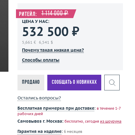
1 114 000 ₽
Ритейл:
ЦЕНА У НАС:
532 500 ₽
5,661 €
6,541 $
Почему такая низкая цена?
Способы оплаты
Продано
Сообщать о новинках
Остались вопросы?
Бесплатная примерка при доставке
:
в течение 1-7
рабочих дней
Самовывоз г. Москва:
бесплатно, сегодня
из шоурума
Гарантия на изделие
:
6 месяцев