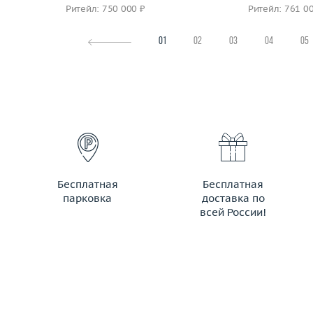
Ритейл: 750 000 ₽
Ритейл: 761 0
01
02
03
04
05
Бесплатная
Бесплатная
парковка
доставка по
всей России!