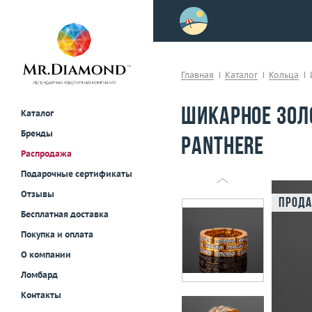
>
осле примерки!
Главная
Каталог
Кольца
Шикарное золо
Каталог
Бренды
Panthere
Распродажа
Подарочные сертификаты
Отзывы
Прода
Бесплатная доставка
Покупка и оплата
О компании
Ломбард
Контакты