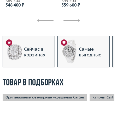
685 500
699 500
548 400 ₽
559 600 ₽
Сейчас в
Самые
корзинах
выгодные
Товар в подборках
Оригинальные ювелирные украшения Cartier
Кулоны Cartie