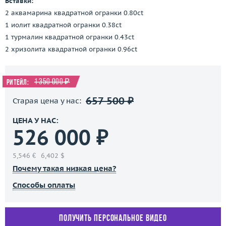
Вставки:
2 аквамарина квадратной огранки 0.80ct
1 иолит квадратной огранки 0.38ct
1 турмалин квадратной огранки 0.43ct
2 хризолита квадратной огранки 0.96ct
1 350 000 ₽
Ритейл:
657 500 ₽
Старая цена у нас:
ЦЕНА У НАС:
526 000 ₽
5,546 €
6,402 $
Почему такая низкая цена?
Способы оплаты
Получить персональное видео