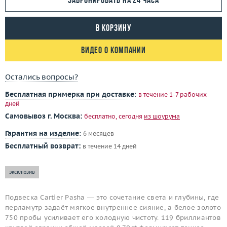
Забронировать на 24 часа
В корзину
Видео о компании
Остались вопросы?
Бесплатная примерка при доставке
:
в течение 1-7 рабочих
дней
Самовывоз г. Москва:
бесплатно, сегодня
из шоурума
Гарантия на изделие
:
6 месяцев
Бесплатный возврат:
в течение 14 дней
эксклюзив
Подвеска Cartier Pasha — это сочетание света и глубины, где
перламутр задаёт мягкое внутреннее сияние, а белое золото
750 пробы усиливает его холодную чистоту. 119 бриллиантов