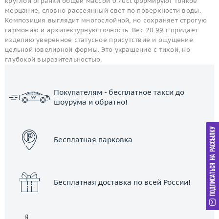
круглой огранки общей массой 0.70ct формируют тонкое
мерцание, словно рассеянный свет по поверхности воды.
Композиция выглядит многослойной, но сохраняет строгую
гармонию и архитектурную точность. Вес 28.99 г придаёт
изделию уверенное статусное присутствие и ощущение
цельной ювелирной формы. Это украшение с тихой, но
глубокой выразительностью.
Покупателям - бесплатное такси до
шоурума и обратно!
ЗАКАЗАТЬ ТАКСИ
Бесплатная парковка
Бесплатная доставка по всей России!