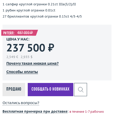
1 сапфир круглой огранки 0.21ct IIIa(3/2)/II
1 рубин круглой огранки 0.01ct
27 бриллиантов круглой огранки 0.15ct 4/3-4/5
487 000 ₽
Ритейл:
ЦЕНА У НАС:
237 500 ₽
2,549 €
2,935 $
Почему такая низкая цена?
Способы оплаты
Продано
Сообщать о новинках
Остались вопросы?
Бесплатная примерка при доставке
:
в течение 1-7 рабочих