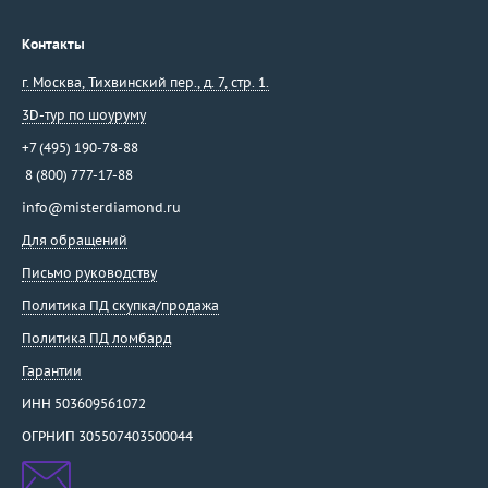
Контакты
г. Москва
,
Тихвинский пер., д. 7, стр. 1.
3D-тур по шоуруму
+7 (495) 190-78-88
8 (800) 777-17-88
info@misterdiamond.ru
Для обращений
Письмо руководству
Политика ПД скупка/продажа
Политика ПД ломбард
Гарантии
ИНН 503609561072
ОГРНИП 305507403500044