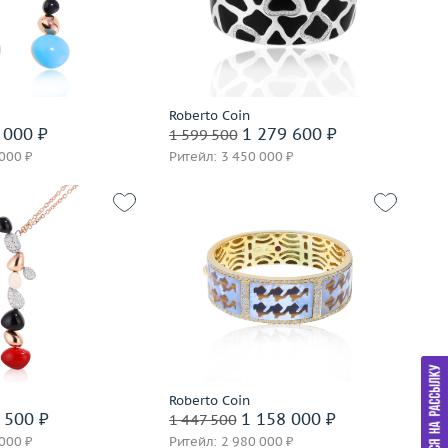
20.88
Вес (г)
90.08
золото 750 пробы
Материал
золото 750 пробы
корзину
В корзину
Roberto Coin
вать на 24 часа
Забронировать на 24 часа
 000 ₽
1 279 600 ₽
1 599 500
 000 ₽
Ритейл: 3 450 000 ₽
23.7
Вес (г)
68.27
золото 750 пробы
Материал
золото 750 пробы
корзину
В корзину
вать на 24 часа
Забронировать на 24 часа
Roberto Coin
 500 ₽
1 158 000 ₽
1 447 500
 000 ₽
Ритейл: 2 980 000 ₽