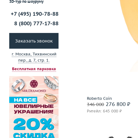
3D-тур по шоуруму
+7 (495) 190-78-88
Забронировать на 24 
8 (800) 777-17-88
Заказать звонок
г. Москва, Тихвинский
пер., д. 7, стр. 1.
Бесплатная парковка
Roberto Coin
276 800 ₽
346 000
Ритейл: 645 000 ₽