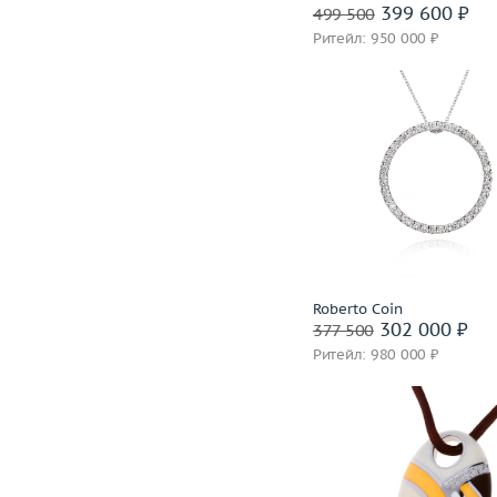
Забронировать на 24 
399 600 ₽
499 500
Ритейл: 950 000 ₽
Вес (г)
Материал
золото 750
В корзину
Забронировать на 24 
Roberto Coin
302 000 ₽
377 500
Ритейл: 980 000 ₽
Вес (г)