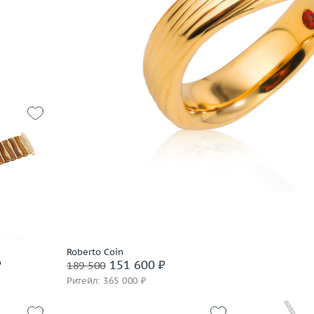
Fibo
В корзину
Filk
Fragola Creations
Забронировать на 24 часа
Franck Muller
Fred
они
Frey Wille
Garavelli
Garel
Gassan
66.86
Gavello
 пробы
Genuine Miracle
German Kabirski
Giampiero Fiorini
Gianni Lazzaro
Roberto Coin
часа
₽
151 600 ₽
189 500
Gilan
Ритейл: 365 000 ₽
Gilbert Albert
Gilberto Cassola