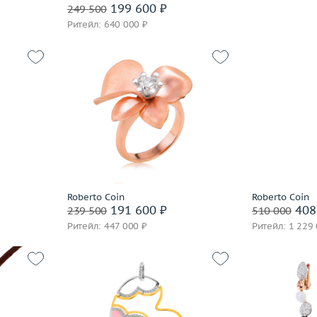
часа
199 600 ₽
249 500
Cantamessa
Ритейл: 640 000 ₽
Capra
Cara
Carats
Carl F. Bucherer
Carla Amorim
5.14
Carlo Luca Della Quercia
 пробы
Размер
16.75
Вес (г)
8.09
Carrera y Carrera
Материал
золото 750 пробы
Cartier
Casa Gi
В корзину
часа
Casato
Roberto Coin
Roberto Coin
191 600 ₽
408
239 500
510 000
Cassa Forte
Забронировать на 24 часа
Ритейл: 447 000 ₽
Ритейл: 1 229
Cede
Chanel
Chantecler
Chaumet
Chiampesan
20.04
Вес (г)
12.32