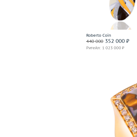
Материал
золото 750
В корзину
Забронировать на 24 
Roberto Coin
352 000 ₽
440 000
Ритейл: 1 023 000 ₽
Размер
Вес (г)
Материал
золото 750
В корзину
Забронировать на 24 