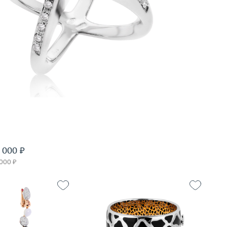
 000 ₽
 000 ₽