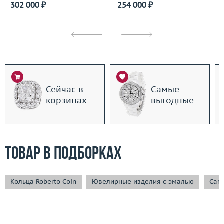
302 000 ₽
254 000 ₽
Сейчас в
Самые
корзинах
выгодные
Товар в подборках
Кольца Roberto Coin
Ювелирные изделия с эмалью
Сам