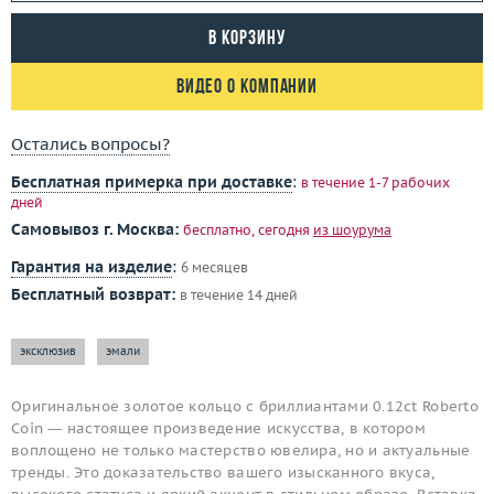
В корзину
Видео о компании
Остались вопросы?
Бесплатная примерка при доставке
:
в течение 1-7 рабочих
дней
Самовывоз г. Москва:
бесплатно, сегодня
из шоурума
Гарантия на изделие
:
6 месяцев
Бесплатный возврат:
в течение 14 дней
эксклюзив
эмали
Оригинальное золотое кольцо с бриллиантами 0.12ct Roberto
Coin — настоящее произведение искусства, в котором
воплощено не только мастерство ювелира, но и актуальные
тренды. Это доказательство вашего изысканного вкуса,