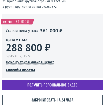
21 бриллиант круглой огранки 0.12ct 3/4
1 рубин круглой огранки 0.02ct 5/2
811 000 ₽
Ритейл:
361 000 ₽
Старая цена у нас:
ЦЕНА У НАС:
288 800 ₽
3,045 €
3,515 $
Почему такая низкая цена?
Способы оплаты
Получить персональное видео
Забронировать на 24 часа