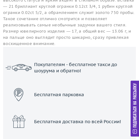
высокого статуса и яркий акцент в стильном образе. Вставка
— 21 бриллиант круглой огранки 0.12ct 3/4, 1 рубин круглой
огранки 0.02ct 5/2, а обрамлением служит золото 750 пробы.
Такое сочетание отлично смотрится и позволяет
реализовывать самые необычные задумки вашего стиля.
Размер ювелирного изделия — 17, а общий вес — 13.06 г, и
на пальце оно выглядит просто шикарно, сразу привлекая
восхищенное внимание.
Покупателям - бесплатное такси до
шоурума и обратно!
ЗАКАЗАТЬ ТАКСИ
Бесплатная парковка
Бесплатная доставка по всей России!