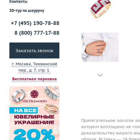
Контакты
3D-тур по шоуруму
+7 (495) 190-78-88
8 (800) 777-17-88
Заказать звонок
г. Москва, Тихвинский
пер., д. 7, стр. 1.
Бесплатная парковка
Притягательное золотое ко
котором воплощено не толь
доказательство вашего изы
образе. Вставка — 24 брилл