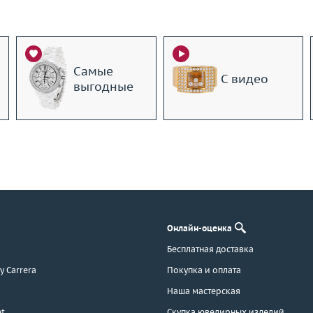
Самые
С видео
выгодные
Онлайн-оценка
Бесплатная доставка
 y Carrera
Покупка и оплата
Наша мастерская
t
Скупка ювелирных изделий