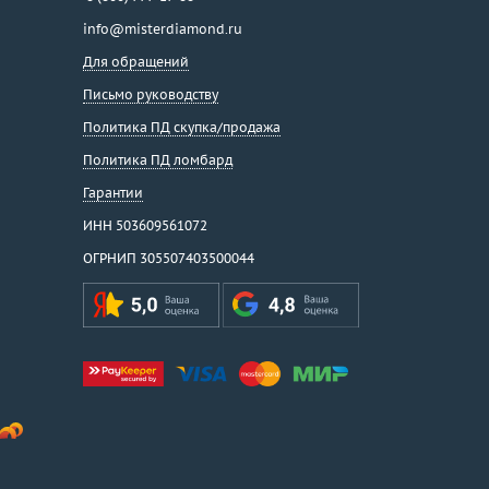
info@misterdiamond.ru
Для обращений
Письмо руководству
Политика ПД скупка/продажа
Политика ПД ломбард
Гарантии
ИНН 503609561072
ОГРНИП 305507403500044