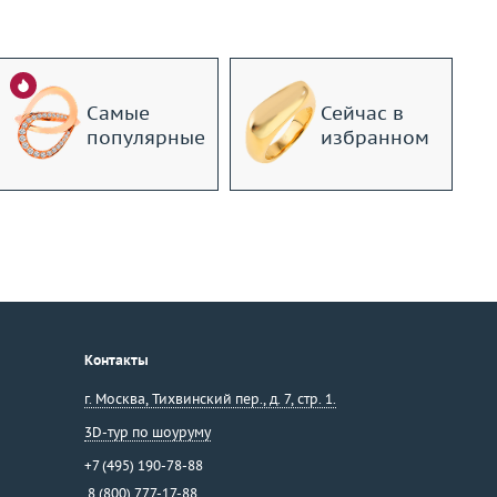
Самые
Сейчас в
популярные
избранном
Контакты
г. Москва
,
Тихвинский пер., д. 7, стр. 1.
3D-тур по шоуруму
+7 (495) 190-78-88
8 (800) 777-17-88