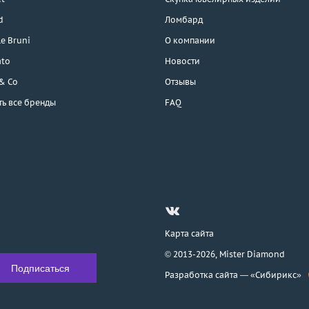
d
Ломбард
e Bruni
О компании
ato
Новости
 & Co
Отзывы
ть все бренды
FAQ
Карта сайта
© 2013-2026,
Mister Diamond
Разработка сайта —
«Сибирикс»