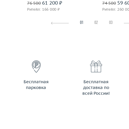
61 200 ₽
59 6
76 500
74 500
Ритейл: 166 000 ₽
Ритейл: 260 0
01
02
03
Бесплатная
Бесплатная
парковка
доставка по
всей России!