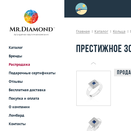
>
осле примерки!
Главная
Каталог
Кольца
Престижное зо
Каталог
Бренды
Распродажа
Прода
Подарочные сертификаты
Отзывы
Бесплатная доставка
Покупка и оплата
О компании
Ломбард
Контакты