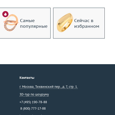
Самые
Сейчас в
популярные
избранном
Контакты
г. Москва
,
Тихвинский пер., д. 7, стр. 1.
3D-тур по шоуруму
+7 (495) 190-78-88
8 (800) 777-17-88