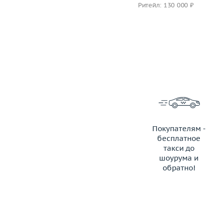
Ритейл: 189 000 ₽
Ритейл: 130 000 ₽
Покупателям -
бесплатное
такси до
шоурума и
обратно!
ЗАКАЗАТЬ ТАКСИ