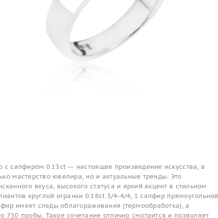
 с сапфиром 0.13ct — настоящее произведение искусства, в
ко мастерство ювелира, но и актуальные тренды. Это
сканного вкуса, высокого статуса и яркий акцент в стильном
лиантов круглой огранки 0.18ct 3/4-4/4, 1 сапфир прямоугольно
апфир имеет следы облагораживания (термообработка), а
о 750 пробы. Такое сочетание отлично смотрится и позволяет