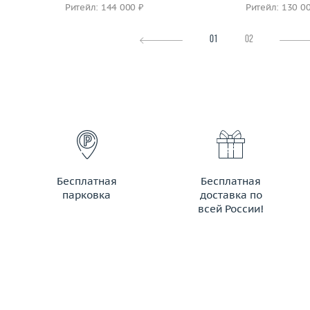
Ритейл: 144 000 ₽
Ритейл: 130 0
01
02
Бесплатная
Бесплатная
парковка
доставка по
всей России!