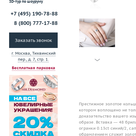
3D-тур по шоуруму
+7 (495) 190-78-88
8 (800) 777-17-88
Заказать звонок
г. Москва, Тихвинский
пер., д. 7, стр. 1.
Бесплатная парковка
Престижное золотое кольцо
котором воплощено не толь
доказательство вашего изы
образе. Вставка — 48 брил
огранки 0.13ct синий/2, с
обрамлением служит золот