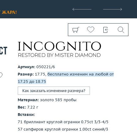
>
У
ЖАРА!
ct
Артикул:
050221/6
Размер:
17.75,
бесплатно изменим на любой от
Показать все
17.25 до 18.75
Как заказать изменение размера?
Материал:
золото 585 пробы
Вес:
7.22 г
Вставки:
71 бриллиант круглой огранки 0.75ct 3/3-4/5
57 сапфиров круглой огранки 1.00ct синий/3