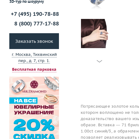
3D-тур по шоуруму
+7 (495) 190-78-88
8 (800) 777-17-88
Заказать звонок
г. Москва, Тихвинский
пер., д. 7, стр. 1.
Бесплатная парковка
Потрясающее золотое коль
котором воплощено не толь
доказательство вашего изы
образе. Вставка — 71 брил
1.00ct синий/3, а обрамле
позволяет реализовывать 