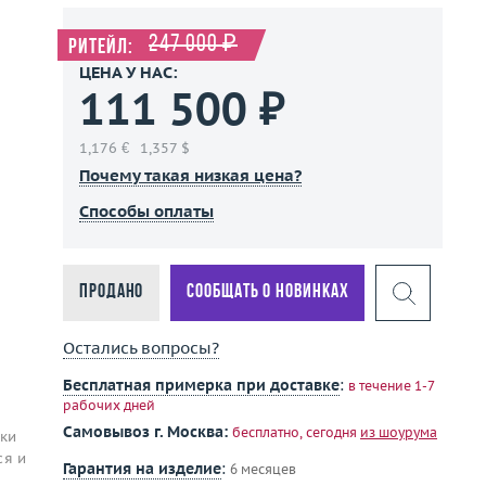
247 000 ₽
Ритейл:
ЦЕНА У НАС:
111 500 ₽
1,176 €
1,357 $
Почему такая низкая цена?
Способы оплаты
Продано
Сообщать о новинках
Остались вопросы?
Бесплатная примерка при доставке
:
в течение 1-7
рабочих дней
Самовывоз г. Москва:
бесплатно, сегодня
из шоурума
нки
ся и
Гарантия на изделие
:
6 месяцев