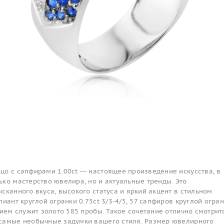
цо с сапфирами 1.00ct — настоящее произведение искусства, в
ко мастерство ювелира, но и актуальные тренды. Это
сканного вкуса, высокого статуса и яркий акцент в стильном
лиант круглой огранки 0.75ct 3/3-4/5, 57 сапфиров круглой огра
нием служит золото 585 пробы. Такое сочетание отлично смотрит
самые необычные задумки вашего стиля. Размер ювелирного