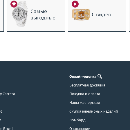
Самые
С видео
выгодные
Онлайн-оценка
Бесплатная доставка
 y Carrera
Покупка и оплата
Наша мастерская
t
Скупка ювелирных изделий
d
Ломбард
e Bruni
О компании