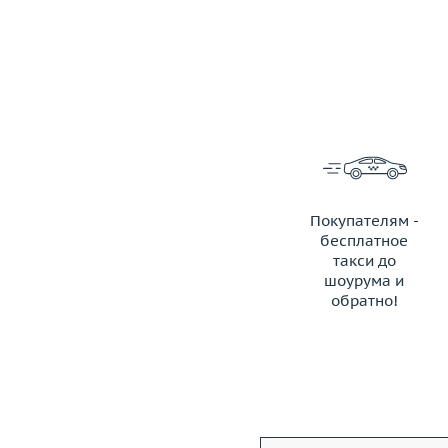
Покупателям -
бесплатное
такси до
шоурума и
обратно!
ЗАКАЗАТЬ ТАКСИ