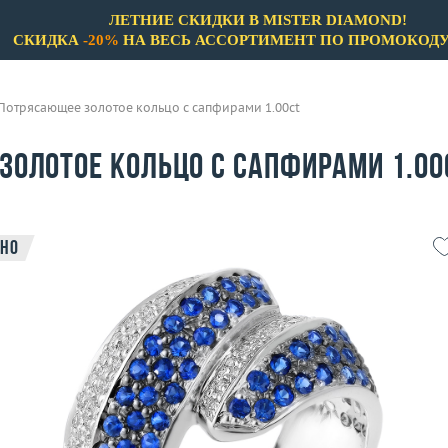
ЛЕТНИЕ СКИДКИ В MISTER DIAMOND!
СКИДКА
-20%
НА ВЕСЬ АССОРТИМЕНТ ПО ПРОМОКОД
Потрясающее золотое кольцо с сапфирами 1.00ct
золотое кольцо с сапфирами 1.00
но