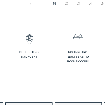
01
02
03
04
05
Бесплатная
Бесплатная
парковка
доставка по
всей России!