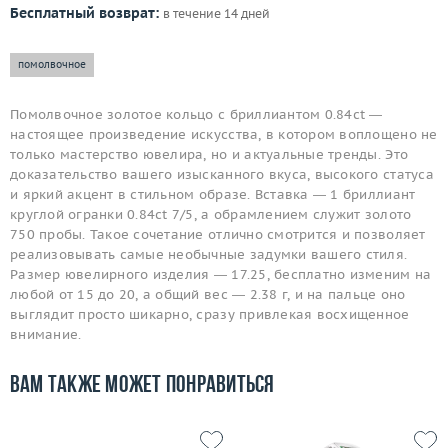
Бесплатный возврат:
в течение 14 дней
помолвочное
Помолвочное золотое кольцо с бриллиантом 0.84ct —
настоящее произведение искусства, в котором воплощено не
только мастерство ювелира, но и актуальные тренды. Это
доказательство вашего изысканного вкуса, высокого статуса
и яркий акцент в стильном образе. Вставка — 1 бриллиант
круглой огранки 0.84ct 7/5, а обрамлением служит золото
750 пробы. Такое сочетание отлично смотрится и позволяет
реализовывать самые необычные задумки вашего стиля.
Размер ювелирного изделия — 17.25, бесплатно изменим на
любой от 15 до 20, а общий вес — 2.38 г, и на пальце оно
выглядит просто шикарно, сразу привлекая восхищенное
внимание.
Вам также может понравиться