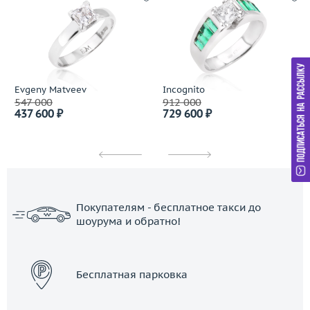
Evgeny Matveev
Incognito
547 000
912 000
437 600 ₽
729 600 ₽
Покупателям - бесплатное такси до
шоурума и обратно!
ЗАКАЗАТЬ ТАКСИ
Бесплатная парковка