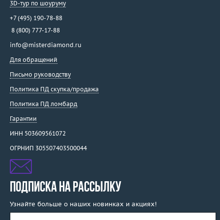
3D-тур по шоуруму
+7 (495) 190-78-88
8 (800) 777-17-88
info@misterdiamond.ru
Для обращений
Письмо руководству
Политика ПД скупка/продажа
Политика ПД ломбард
Гарантии
ИНН 503609561072
ОГРНИП 305507403500044
ПОДПИСКА НА РАССЫЛКУ
Узнайте больше о наших новинках и акциях!