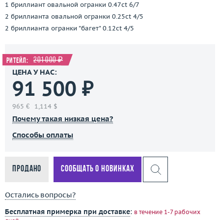
1 бриллиант овальной огранки 0.47ct 6/7
2 бриллианта овальной огранки 0.25ct 4/5
2 бриллианта огранки "багет" 0.12ct 4/5
201 000 ₽
Ритейл:
ЦЕНА У НАС:
91 500 ₽
965 €
1,114 $
Почему такая низкая цена?
Способы оплаты
Продано
Сообщать о новинках
Остались вопросы?
Бесплатная примерка при доставке
:
в течение 1-7 рабочих