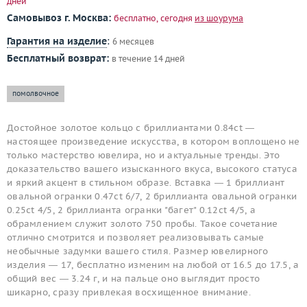
дней
Самовывоз г. Москва:
бесплатно, сегодня
из шоурума
Гарантия на изделие
:
6 месяцев
Бесплатный возврат:
в течение 14 дней
помолвочное
Достойное золотое кольцо с бриллиантами 0.84ct —
настоящее произведение искусства, в котором воплощено не
только мастерство ювелира, но и актуальные тренды. Это
доказательство вашего изысканного вкуса, высокого статуса
и яркий акцент в стильном образе. Вставка — 1 бриллиант
овальной огранки 0.47ct 6/7, 2 бриллианта овальной огранки
0.25ct 4/5, 2 бриллианта огранки "багет" 0.12ct 4/5, а
обрамлением служит золото 750 пробы. Такое сочетание
отлично смотрится и позволяет реализовывать самые
необычные задумки вашего стиля. Размер ювелирного
изделия — 17, бесплатно изменим на любой от 16.5 до 17.5, а
общий вес — 3.24 г, и на пальце оно выглядит просто
шикарно, сразу привлекая восхищенное внимание.