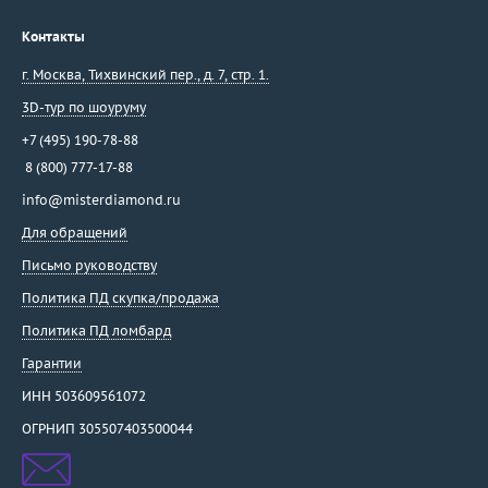
Контакты
г. Москва
,
Тихвинский пер., д. 7, стр. 1.
3D-тур по шоуруму
+7 (495) 190-78-88
8 (800) 777-17-88
info@misterdiamond.ru
Для обращений
Письмо руководству
Политика ПД скупка/продажа
Политика ПД ломбард
Гарантии
ИНН 503609561072
ОГРНИП 305507403500044