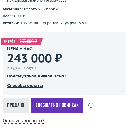
Как заказать изменение размера?
Материал:
золото 585 пробы
Вес:
18.41 г
Вставки:
1 турмалин огранки "изумруд" 6.54ct
755 000 ₽
Ритейл:
ЦЕНА У НАС:
243 000 ₽
2,562 €
2,957 $
Почему такая низкая цена?
Способы оплаты
Продано
Сообщать о новинках
Остались вопросы?