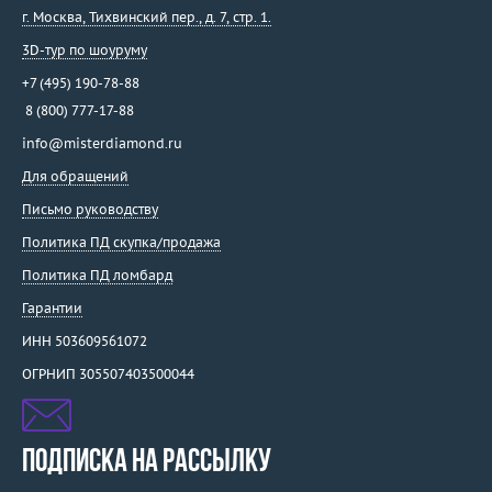
г. Москва
,
Тихвинский пер., д. 7, стр. 1.
3D-тур по шоуруму
+7 (495) 190-78-88
8 (800) 777-17-88
info@misterdiamond.ru
Для обращений
Письмо руководству
Политика ПД скупка/продажа
Политика ПД ломбард
Гарантии
ИНН 503609561072
ОГРНИП 305507403500044
ПОДПИСКА НА РАССЫЛКУ