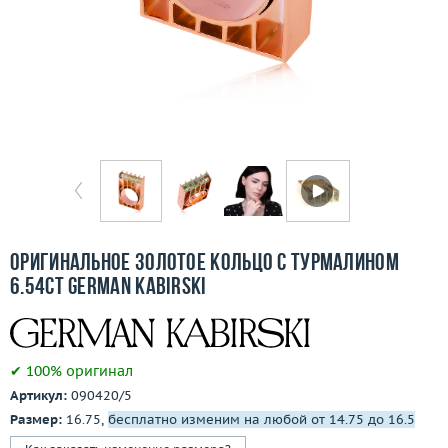
Бесплатная доставка
Покупка и оплата
О компании
Ломбард
Контакты
3D-тур по шоуруму
Оригинальное золотое кольцо с турмалином
6.54ct German Kabirski
Заказать звонок
✔ 100% оригинал
Артикул:
090420/5
Размер:
16.75,
бесплатно изменим на любой от 14.75 до 16.5