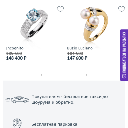
Incognito
Buzio Luciano
185 500
184 500
148 400 ₽
147 600 ₽
Покупателям - бесплатное такси до
шоурума и обратно!
ЗАКАЗАТЬ ТАКСИ
Бесплатная парковка