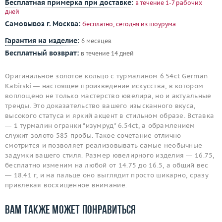
Бесплатная примерка при доставке
:
в течение 1-7 рабочих
дней
Самовывоз г. Москва:
бесплатно, сегодня
из шоурума
Гарантия на изделие
:
6 месяцев
Бесплатный возврат:
в течение 14 дней
Оригинальное золотое кольцо с турмалином 6.54ct German
Kabirski — настоящее произведение искусства, в котором
воплощено не только мастерство ювелира, но и актуальные
тренды. Это доказательство вашего изысканного вкуса,
высокого статуса и яркий акцент в стильном образе. Вставка
— 1 турмалин огранки "изумруд" 6.54ct, а обрамлением
служит золото 585 пробы. Такое сочетание отлично
смотрится и позволяет реализовывать самые необычные
задумки вашего стиля. Размер ювелирного изделия — 16.75,
бесплатно изменим на любой от 14.75 до 16.5, а общий вес
— 18.41 г, и на пальце оно выглядит просто шикарно, сразу
привлекая восхищенное внимание.
Вам также может понравиться