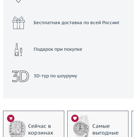
Бесплатная доставка по всей России!
Подарок при покупке
3D-тур по шоуруму
Сейчас в
Самые
корзинах
выгодные