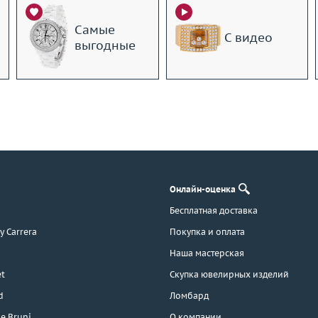
Самые
С видео
выгодные
Онлайн-оценка
Бесплатная доставка
 y Carrera
Покупка и оплата
Наша мастерская
t
Скупка ювелирных изделий
d
Ломбард
e Bruni
О компании