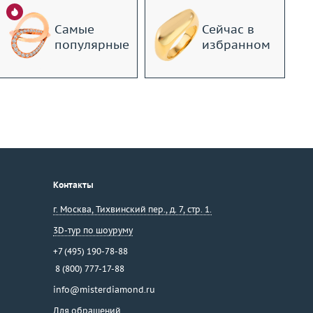
Самые
Сейчас в
популярные
избранном
Контакты
г. Москва
,
Тихвинский пер., д. 7, стр. 1.
3D-тур по шоуруму
+7 (495) 190-78-88
8 (800) 777-17-88
info@misterdiamond.ru
Для обращений