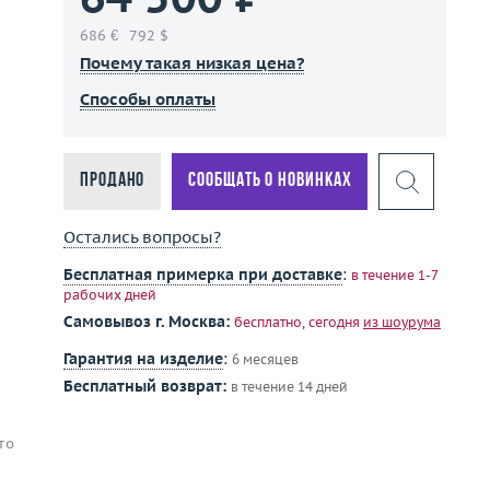
686 €
792 $
Почему такая низкая цена?
Способы оплаты
Продано
Сообщать о новинках
Остались вопросы?
Бесплатная примерка при доставке
:
в течение 1-7
рабочих дней
Самовывоз г. Москва:
бесплатно, сегодня
из шоурума
Гарантия на изделие
:
6 месяцев
Бесплатный возврат:
в течение 14 дней
то