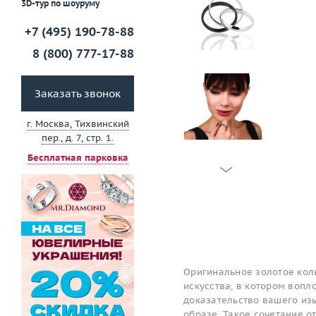
3D-тур по шоуруму
+7 (495) 190-78-88
8 (800) 777-17-88
Заказать звонок
г. Москва, Тихвинский
пер., д. 7, стр. 1.
Бесплатная парковка
Оригинальное золотое коль
искусства, в котором вопл
доказательство вашего изы
образе. Такое сочетание 