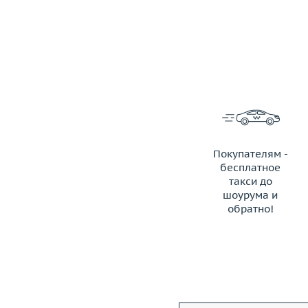
Покупателям -
бесплатное
такси до
шоурума и
обратно!
ЗАКАЗАТЬ ТАКСИ