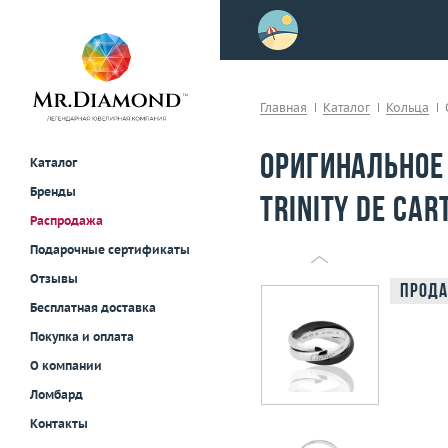
>
осле примерки!
Главная
Каталог
Кольца
Оригинальное
Каталог
Бренды
Trinity de Car
Распродажа
Подарочные сертификаты
Отзывы
Прода
Бесплатная доставка
Покупка и оплата
О компании
Ломбард
Контакты