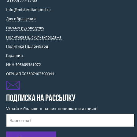
8 (800) 777-17-88
info@misterdiamond.ru
Для обращений
Письмо руководству
Политика ПД скупка/продажа
Политика ПД ломбард
Гарантии
ИНН 503609561072
ОГРНИП 305507403500044
ПОДПИСКА НА РАССЫЛКУ
Узнайте больше о наших новинках и акциях!