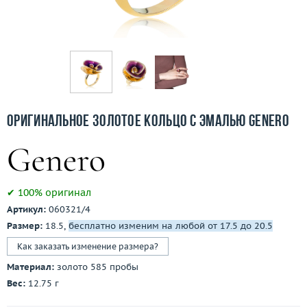
Бесплатная доставка
Покупка и оплата
О компании
Ломбард
Оригинальное золотое кольцо с эмалью Genero
Контакты
3D-тур по шоуруму
✔ 100% оригинал
Заказать звонок
Артикул:
060321/4
Размер:
18.5,
бесплатно изменим на любой от 17.5 до 20.5
Как заказать изменение размера?
Материал:
золото 585 пробы
Вес:
12.75 г