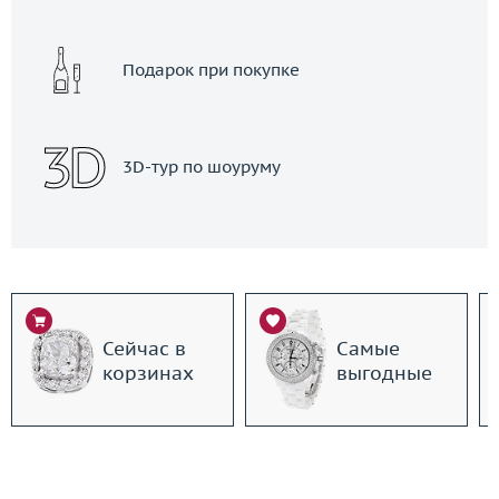
Подарок при покупке
3D-тур по шоуруму
Сейчас в
Самые
корзинах
выгодные