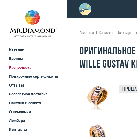
>
осле примерки!
Главная
Каталог
Кольца
Оригинальное
Каталог
Бренды
Wille Gustav K
Распродажа
Подарочные сертификаты
Отзывы
Прода
Бесплатная доставка
Покупка и оплата
О компании
Ломбард
Контакты