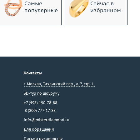
Самые
Сейчас в
популярные
избранном
Контакты
г. Москва
,
Тихвинский пер., д. 7, стр. 1.
3D-тур по шоуруму
+7 (495) 190-78-88
8 (800) 777-17-88
info@misterdiamond.ru
Для обращений
Письмо руководству