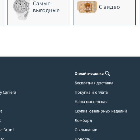
Самые
С видео
выгодные
Онлайн-оценка
Бесплатная доставка
 y Carrera
Покупка и оплата
Наша мастерская
t
Скупка ювелирных изделий
d
Ломбард
e Bruni
О компании
ato
Новости