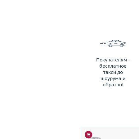
Покупателям -
бесплатное
такси до
шоурума и
обратно!
ЗАКАЗАТЬ ТАКСИ