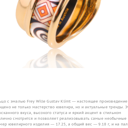
цо с эмалью Frey Wille Gustav Klimt — настоящее произведение
ощено не только мастерство ювелира, но и актуальные тренды. Э
сканного вкуса, высокого статуса и яркий акцент в стильном
отлично смотрится и позволяет реализовывать самые необычные
мер ювелирного изделия — 17.25, а общий вес — 9.18 г, и на па