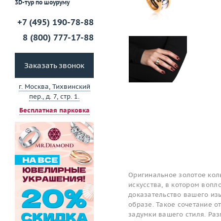
3D-тур по шоуруму
+7 (495) 190-78-88
8 (800) 777-17-88
Заказать звонок
г. Москва, Тихвинский
пер., д. 7, стр. 1.
Бесплатная парковка
Оригинальное золотое коль
искусства, в котором вопл
доказательство вашего изы
образе. Такое сочетание 
задумки вашего стиля. Раз