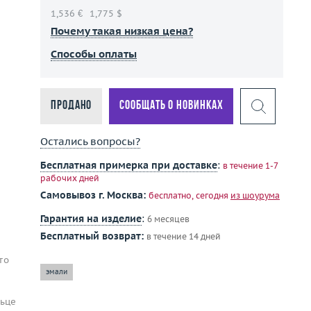
1,536 €
1,775 $
Почему такая низкая цена?
Способы оплаты
Продано
Сообщать о новинках
Остались вопросы?
Бесплатная примерка при доставке
:
в течение 1-7
рабочих дней
Самовывоз г. Москва:
бесплатно, сегодня
из шоурума
Гарантия на изделие
:
6 месяцев
Бесплатный возврат:
в течение 14 дней
то
эмали
льце