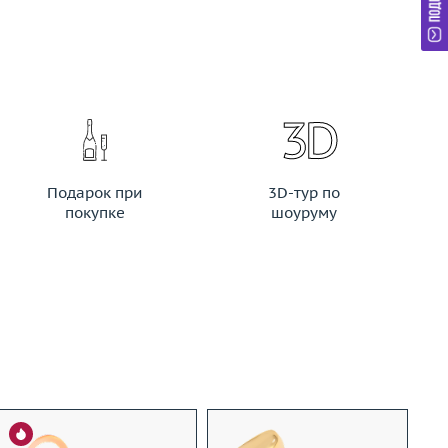
Подарок при
3D-тур по
покупке
шоуруму