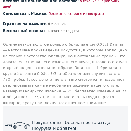
Бесплатная примерка при доставке
:
в течение 1-7 рабочих
дней
Самовывоз г. Москва:
бесплатно, сегодня
из шоурума
Гарантия на изделие
:
6 месяцев
Бесплатный возврат:
в течение 14 дней
Оригинальное золотое кольцо с бриллиантом 0.08ct Damiani
— настоящее произведение искусства, в котором воплощено
не только мастерство ювелира, но и актуальные тренды. Это
доказательство вашего изысканного вкуса, высокого статуса
и яркий акцент в стильном образе. Вставка — 1 бриллиант
круглой огранки 0.08ct 3/3, а обрамлением служит золото
750 пробы. Такое сочетание отлично смотрится и позволяет
реализовывать самые необычные задумки вашего стиля.
Размер ювелирного изделия — 25, бесплатно изменим на 23,
а общий вес — 7.97 г, и на пальце оно выглядит просто
шикарно, сразу привлекая восхищенное внимание.
Покупателям - бесплатное такси до
шоурума и обратно!