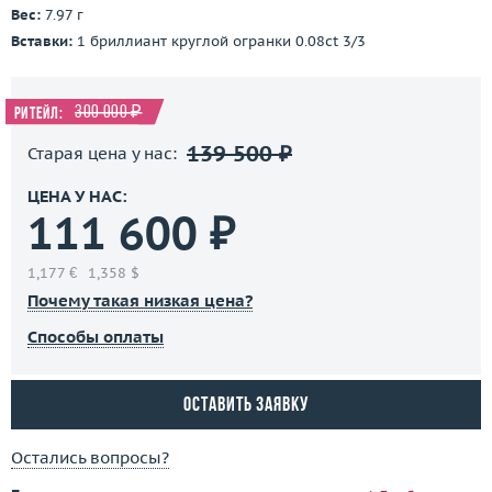
Вес:
7.97 г
Вставки:
1 бриллиант круглой огранки 0.08ct 3/3
300 000 ₽
Ритейл:
139 500 ₽
Старая цена у нас:
ЦЕНА У НАС:
111 600 ₽
1,177 €
1,358 $
Почему такая низкая цена?
Способы оплаты
Оставить заявку
Остались вопросы?