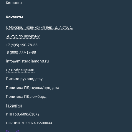
Контакты
Контакты
г. Москва
,
Тихвинский пер., д. 7, стр. 1.
3D-тур по шоуруму
+7 (495) 190-78-88
8 (800) 777-17-88
info@misterdiamond.ru
Для обращений
Письмо руководству
Политика ПД скупка/продажа
Политика ПД ломбард
Гарантии
ИНН 503609561072
ОГРНИП 305507403500044