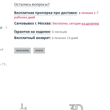
Остались вопросы?
Бесплатная примерка при доставке
:
в течение 1-7
рабочих дней
Самовывоз г. Москва:
бесплатно, сегодня
из шоурума
ар
Гарантия на изделие
:
6 месяцев
Бесплатный возврат:
в течение 14 дней
ий
эксклюзив
эмали
.75,