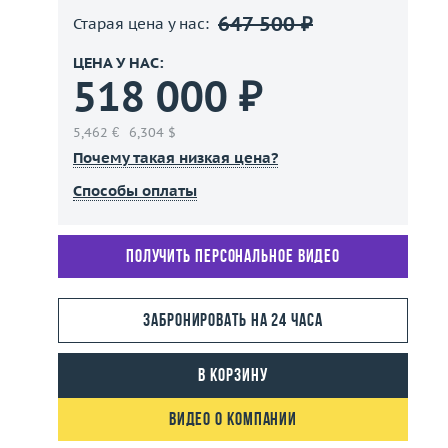
647 500 ₽
Старая цена у нас:
ЦЕНА У НАС:
518 000 ₽
5,462 €
6,304 $
Почему такая низкая цена?
Способы оплаты
Получить персональное видео
Забронировать на 24 часа
В корзину
Видео о компании