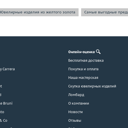
Ювелирные изделия из желтого золота
Самые выгодные пред
Онлайн-оценка
Бесплатная доставка
 y Carrera
Покупка и оплата
Наша мастерская
t
Скупка ювелирных изделий
d
Ломбард
e Bruni
О компании
ato
Новости
 & Co
Отзывы