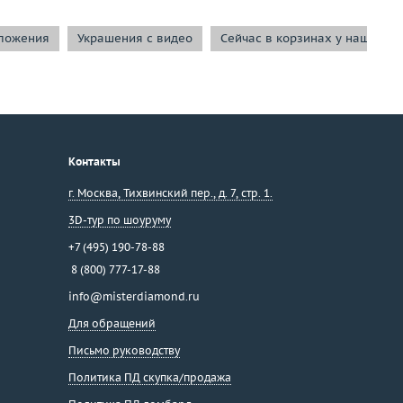
ложения
Украшения с видео
Сейчас в корзинах у наших к
Контакты
г. Москва
,
Тихвинский пер., д. 7, стр. 1.
3D-тур по шоуруму
+7 (495) 190-78-88
8 (800) 777-17-88
info@misterdiamond.ru
Для обращений
Письмо руководству
Политика ПД скупка/продажа