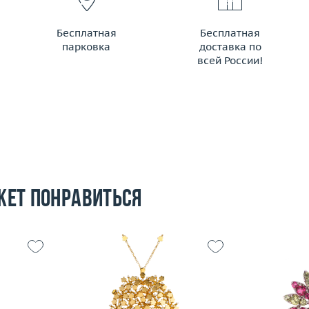
Бесплатная
Бесплатная
парковка
доставка по
всей России!
жет понравиться
15.28