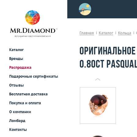
>
осле примерки!
Главная
Каталог
Кольца
Оригинальное
Каталог
Бренды
0.80ct Pasqual
Распродажа
Подарочные сертификаты
Отзывы
Бесплатная доставка
Покупка и оплата
О компании
Ломбард
Контакты