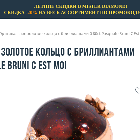
ЛЕТНИЕ СКИДКИ В MISTER DIAMOND!
СКИДКА
-20%
НА ВЕСЬ АССОРТИМЕНТ ПО ПРОМОКОД
Оригинальное золотое кольцо с бриллиантами 0.80ct Pasquale Bruni C Est
 золотое кольцо с бриллиантами
e Bruni C Est Moi