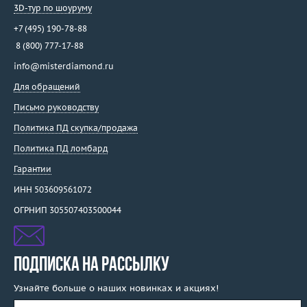
СССР
3D-тур по шоуруму
Швейцария
+7 (495) 190-78-88
ЭПЛ Якутские бриллианты
8 (800) 777-17-88
info@misterdiamond.ru
Для обращений
Письмо руководству
Политика ПД скупка/продажа
Политика ПД ломбард
Гарантии
ИНН 503609561072
ОГРНИП 305507403500044
ПОДПИСКА НА РАССЫЛКУ
Узнайте больше о наших новинках и акциях!