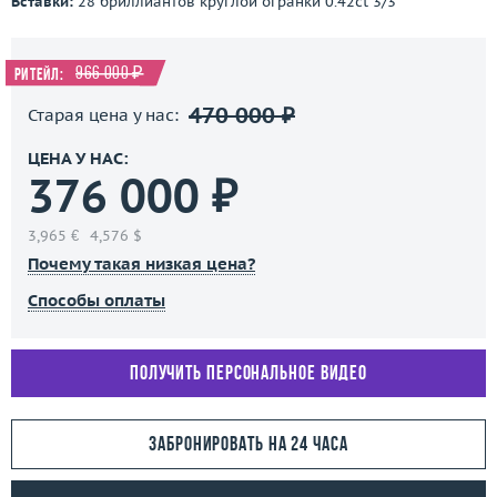
Вставки:
28 бриллиантов круглой огранки 0.42ct 3/3
966 000 ₽
Ритейл:
470 000 ₽
Старая цена у нас:
ЦЕНА У НАС:
376 000 ₽
3,965 €
4,576 $
Почему такая низкая цена?
Способы оплаты
Получить персональное видео
Забронировать на 24 часа