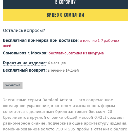
В корзину
Видео о компании
Остались вопросы?
Бесплатная примерка при доставке
:
в течение 1-7 рабочих
дней
Самовывоз г. Москва:
бесплатно, сегодня
из шоурума
Гарантия на изделие
:
6 месяцев
Бесплатный возврат:
в течение 14 дней
эксклюзив
Элегантные серьги Damiani Antera — это современное
ювелирное украшение, в котором изысканность формы
сочетается с деликатным бриллиантовым блеском. 28
бриллиантов круглой огранки общей массой 0.42ct создают
равномерное сияние, подчёркивающее архитектуру изделия.
Комбинированное золото 750 и 585 пробы в оттенках белого