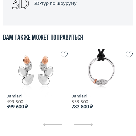
3D-тур по шоуруму
Вам также может понравиться
Damiani
Damiani
499 500
353 500
399 600 ₽
282 800 ₽