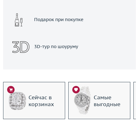
Подарок при покупке
3D-тур по шоуруму
Сейчас в
Самые
корзинах
выгодные