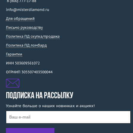
8 (800) 777-17-88
info@misterdiamond.ru
Для обращений
Письмо руководству
Политика ПД скупка/продажа
Политика ПД ломбард
Гарантии
ИНН 503609561072
ОГРНИП 305507403500044
ПОДПИСКА НА РАССЫЛКУ
Узнайте больше о наших новинках и акциях!