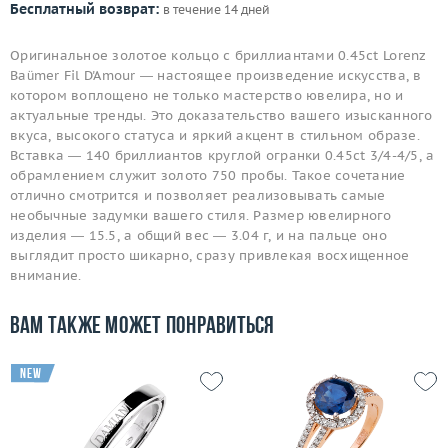
Бесплатный возврат:
в течение 14 дней
Оригинальное золотое кольцо с бриллиантами 0.45ct Lorenz
Baümer Fil D'Amour — настоящее произведение искусства, в
котором воплощено не только мастерство ювелира, но и
актуальные тренды. Это доказательство вашего изысканного
вкуса, высокого статуса и яркий акцент в стильном образе.
Вставка — 140 бриллиантов круглой огранки 0.45ct 3/4-4/5, а
обрамлением служит золото 750 пробы. Такое сочетание
отлично смотрится и позволяет реализовывать самые
необычные задумки вашего стиля. Размер ювелирного
изделия — 15.5, а общий вес — 3.04 г, и на пальце оно
выглядит просто шикарно, сразу привлекая восхищенное
внимание.
Вам также может понравиться
new