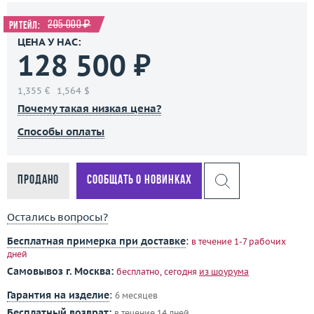
205 000 ₽
Ритейл:
ЦЕНА У НАС:
128 500 ₽
1,355 €
1,564 $
Почему такая низкая цена?
Способы оплаты
Продано
Сообщать о новинках
Остались вопросы?
Бесплатная примерка при доставке
:
в течение 1-7 рабочих
дней
Самовывоз г. Москва:
бесплатно, сегодня
из шоурума
Гарантия на изделие
:
6 месяцев
Бесплатный возврат:
в течение 14 дней