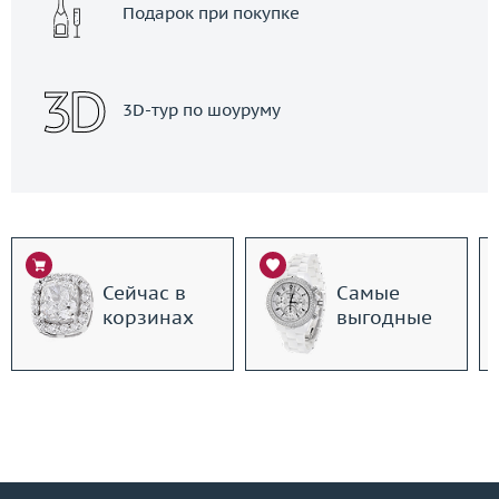
Подарок при покупке
3D-тур по шоуруму
Сейчас в
Самые
корзинах
выгодные