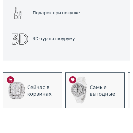
Подарок при покупке
3D-тур по шоуруму
Сейчас в
Самые
корзинах
выгодные