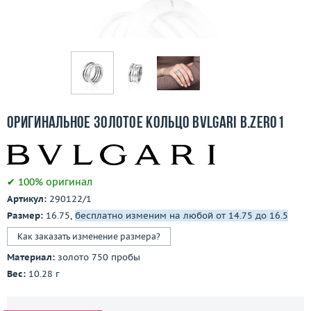
Бесплатная доставка
Покупка и оплата
О компании
Ломбард
Оригинальное золотое кольцо Bvlgari B.Zero1
Контакты
3D-тур по шоуруму
✔ 100% оригинал
Артикул:
290122/1
Заказать звонок
Размер:
16.75,
бесплатно изменим на любой от 14.75 до 16.5
Как заказать изменение размера?
Материал:
золото 750 пробы
Вес:
10.28 г