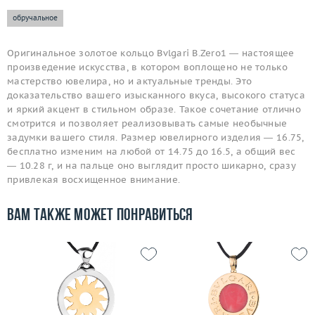
обручальное
Оригинальное золотое кольцо Bvlgari B.Zero1 — настоящее
произведение искусства, в котором воплощено не только
мастерство ювелира, но и актуальные тренды. Это
доказательство вашего изысканного вкуса, высокого статуса
и яркий акцент в стильном образе. Такое сочетание отлично
смотрится и позволяет реализовывать самые необычные
задумки вашего стиля. Размер ювелирного изделия — 16.75,
бесплатно изменим на любой от 14.75 до 16.5, а общий вес
— 10.28 г, и на пальце оно выглядит просто шикарно, сразу
привлекая восхищенное внимание.
Вам также может понравиться