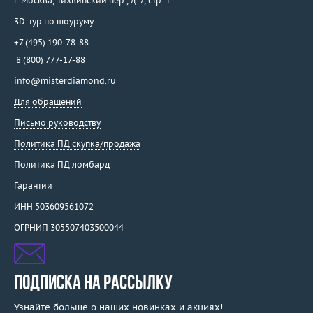
г. Москва
,
Тихвинский пер., д. 7, стр. 1.
3D-тур по шоуруму
+7 (495) 190-78-88
8 (800) 777-17-88
info@misterdiamond.ru
Для обращений
Письмо руководству
Политика ПД скупка/продажа
Политика ПД ломбард
Гарантии
ИНН 503609561072
ОГРНИП 305507403500044
ПОДПИСКА НА РАССЫЛКУ
Узнайте больше о наших новинках и акциях!