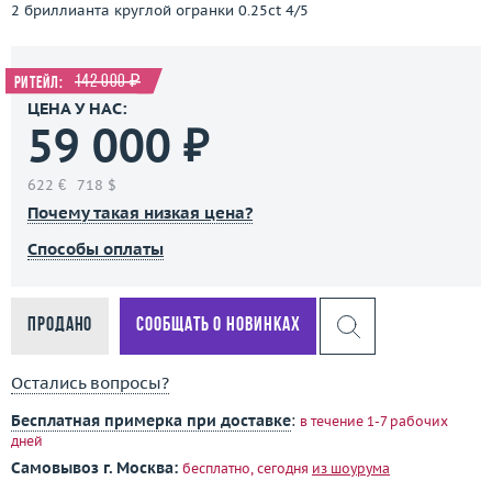
2 бриллианта круглой огранки 0.25ct 4/5
142 000 ₽
Ритейл:
ЦЕНА У НАС:
59 000 ₽
622 €
718 $
Почему такая низкая цена?
Способы оплаты
Продано
Сообщать о новинках
Остались вопросы?
Бесплатная примерка при доставке
:
в течение 1-7 рабочих
дней
Самовывоз г. Москва:
бесплатно, сегодня
из шоурума