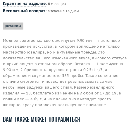
Гарантия на изделие
:
6 месяцев
Бесплатный возврат:
в течение 14 дней
романтика
Модное золотое кольцо с жемчугом 9.90 мм — настоящее
произведение искусства, в котором воплощено не только
мастерство ювелира, но и актуальные тренды. Это
доказательство вашего изысканного вкуса, высокого статуса
и яркий акцент в стильном образе. Вставка — 1 жемчужина
9.90 мм, 2 бриллианта круглой огранки 0.25ct 4/5, а
обрамлением служит золото 585 пробы. Такое сочетание
отлично смотрится и позволяет реализовывать самые
необычные задумки вашего стиля. Размер ювелирного
изделия — 18, бесплатно изменим на любой от 17 до 19, а
общий вес — 4.69 г, и на пальце оно выглядит просто
шикарно, сразу привлекая восхищенное внимание.
Вам также может понравиться