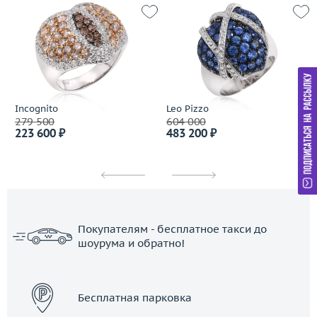
Incognito
Leo Pizzo
279 500
604 000
223 600 ₽
483 200 ₽
Покупателям - бесплатное такси до
шоурума и обратно!
ЗАКАЗАТЬ ТАКСИ
Бесплатная парковка