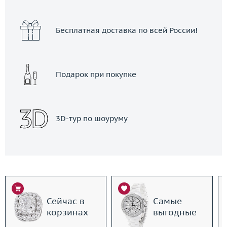
Бесплатная доставка по всей России!
Подарок при покупке
3D-тур по шоуруму
Сейчас в
Самые
корзинах
выгодные