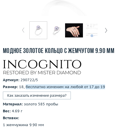
Бесплатная доставка
Покупка и оплата
О компании
Ломбард
Модное золотое кольцо с жемчугом 9.90 мм
Контакты
3D-тур по шоуруму
Артикул:
290722/5
Заказать звонок
Размер:
18,
бесплатно изменим на любой от 17 до 19
Как заказать изменение размера?
Материал:
золото 585 пробы
Вес:
4.69 г
Вставки:
1 жемчужина 9.90 мм