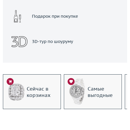
Подарок при покупке
3D-тур по шоуруму
Сейчас в
Самые
корзинах
выгодные