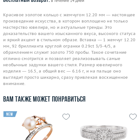
Бесплатный возврат:
в течение 14 дней
Красивое золотое кольцо с жемчугом 12.20 мм — настоящее
произведение искусства, в котором воплощено не только
мастерство ювелира, но и актуальные тренды. Это
доказательство вашего изысканного вкуса, высокого статуса
и яркий акцент в стильном образе. Вставка — 1 жемчуг 12.20
мм, 92 бриллианта круглой огранки 0.29ct 3/3-4/5, а
обрамлением служит золото 750 пробы. Такое сочетание
отлично смотрится и позволяет реализовывать самые
необычные задумки вашего стиля. Размер ювелирного
изделия — 16.5, а общий вес — 6.16 г, и на пальце оно
выглядит просто шикарно, сразу привлекая восхищенное
внимание.
Вам также может понравиться
new