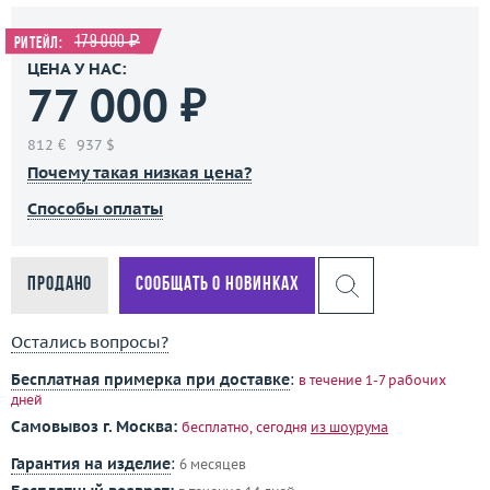
179 000 ₽
Ритейл:
ЦЕНА У НАС:
77 000 ₽
812 €
937 $
Почему такая низкая цена?
Способы оплаты
Продано
Сообщать о новинках
Остались вопросы?
Бесплатная примерка при доставке
:
в течение 1-7 рабочих
дней
Самовывоз г. Москва:
бесплатно, сегодня
из шоурума
Гарантия на изделие
:
6 месяцев