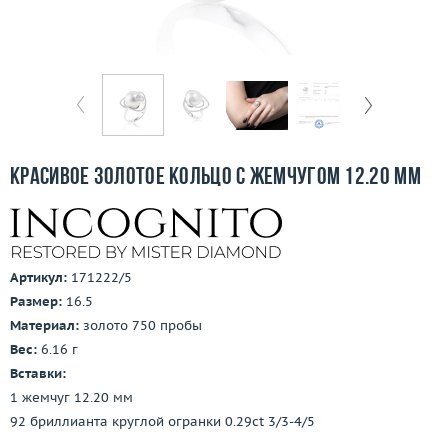
Бесплатная доставка
Покупка и оплата
О компании
Ломбард
Красивое золотое кольцо с жемчугом 12.20 мм
Контакты
3D-тур по шоуруму
Артикул:
171222/5
Заказать звонок
Размер:
16.5
Материал:
золото 750 пробы
Вес:
6.16 г
Вставки:
1 жемчуг 12.20 мм
92 бриллианта круглой огранки 0.29ct 3/3-4/5