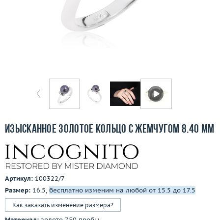
Бесплатная доставка
Покупка и оплата
О компании
Ломбард
Контакты
3D-тур по шоуруму
Изысканное золотое кольцо с жемчугом 8.40 мм
Заказать звонок
Артикул:
100322/7
Размер:
16.5,
бесплатно изменим на любой от 15.5 до 17.5
Как заказать изменение размера?
Материал:
золото 750 пробы