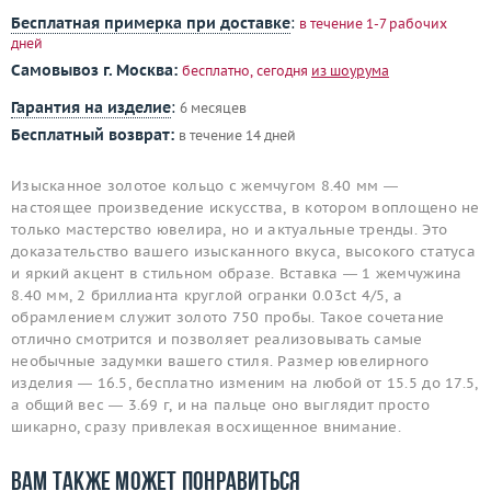
Бесплатная примерка при доставке
:
в течение 1-7 рабочих
дней
Самовывоз г. Москва:
бесплатно, сегодня
из шоурума
Гарантия на изделие
:
6 месяцев
Бесплатный возврат:
в течение 14 дней
Изысканное золотое кольцо с жемчугом 8.40 мм —
настоящее произведение искусства, в котором воплощено не
только мастерство ювелира, но и актуальные тренды. Это
доказательство вашего изысканного вкуса, высокого статуса
и яркий акцент в стильном образе. Вставка — 1 жемчужина
8.40 мм, 2 бриллианта круглой огранки 0.03ct 4/5, а
обрамлением служит золото 750 пробы. Такое сочетание
отлично смотрится и позволяет реализовывать самые
необычные задумки вашего стиля. Размер ювелирного
изделия — 16.5, бесплатно изменим на любой от 15.5 до 17.5,
а общий вес — 3.69 г, и на пальце оно выглядит просто
шикарно, сразу привлекая восхищенное внимание.
Вам также может понравиться