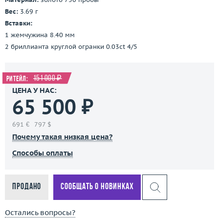
Вес:
3.69 г
Вставки:
1 жемчужина 8.40 мм
2 бриллианта круглой огранки 0.03ct 4/5
151 000 ₽
Ритейл:
ЦЕНА У НАС:
65 500 ₽
691 €
797 $
Почему такая низкая цена?
Способы оплаты
Продано
Сообщать о новинках
Остались вопросы?