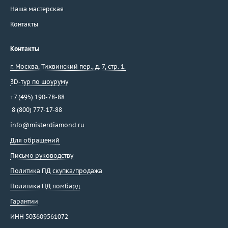
Наша мастерская
Контакты
Контакты
г. Москва
,
Тихвинский пер., д. 7, стр. 1.
3D-тур по шоуруму
+7 (495) 190-78-88
8 (800) 777-17-88
info@misterdiamond.ru
Для обращений
Письмо руководству
Политика ПД скупка/продажа
Политика ПД ломбард
Гарантии
ИНН 503609561072