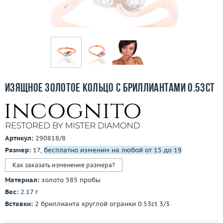
Бесплатная доставка
Покупка и оплата
О компании
Ломбард
Изящное золотое кольцо с бриллиантами 0.53ct
Контакты
3D-тур по шоуруму
Артикул:
290818/8
Заказать звонок
Размер:
17,
бесплатно изменим на любой от 15 до 19
Как заказать изменение размера?
Материал:
золото 585 пробы
Вес:
2.17 г
Вставки:
2 бриллианта круглой огранки 0.53ct 3/3