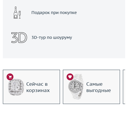
Подарок при покупке
3D-тур по шоуруму
Сейчас в
Самые
корзинах
выгодные