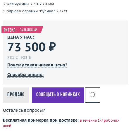
3 жемчужины 7.50-7.70 мм
1 бирюза огранки "бусина" 3.27ct
179 000 ₽
Ритейл:
ЦЕНА У НАС:
73 500 ₽
781 €
903 $
Почему такая низкая цена?
Способы оплаты
Продано
Сообщать о новинках
Остались вопросы?
Бесплатная примерка при доставке
:
в течение 1-7 рабочих
дней