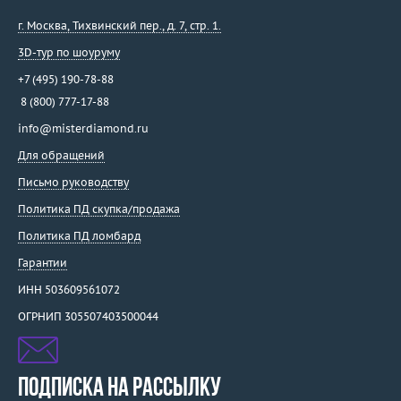
г. Москва
,
Тихвинский пер., д. 7, стр. 1.
3D-тур по шоуруму
+7 (495) 190-78-88
8 (800) 777-17-88
info@misterdiamond.ru
Для обращений
Письмо руководству
Политика ПД скупка/продажа
Политика ПД ломбард
Гарантии
ИНН 503609561072
ОГРНИП 305507403500044
ПОДПИСКА НА РАССЫЛКУ