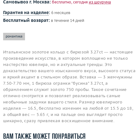
Самовывоз г. Москва:
бесплатно, сегодня
из шоурума
Гарантия на изделие
:
6 месяцев
Бесплатный возврат:
в течение 14 дней
романтика
Итальянское золотое кольцо с бирюзой 3.27ct — настоящее
произведение искусства, в котором воплощено не только
мастерство ювелира, но и актуальные тренды. Это
доказательство вашего изысканного вкуса, высокого статуса
и яркий акцент в стильном образе. Вставка — 3 жемчужины
7.50-7.70 мм, 1 бирюза огранки "бусина" 3.27ct, а
обрамлением служит золото 750 пробы. Такое сочетание
отлично смотрится и позволяет реализовывать самые
необычные задумки вашего стиля. Размер ювелирного
изделия — 16.5, бесплатно изменим на любой от 15.5 до 18,
а общий вес — 5.65 г, и на пальце оно выглядит просто
шикарно, сразу привлекая восхищенное внимание.
Вам также может понравиться