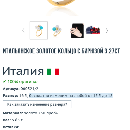
Бесплатная доставка
Покупка и оплата
О компании
Ломбард
Итальянское золотое кольцо с бирюзой 3.27ct
Контакты
3D-тур по шоуруму
✔ 100% оригинал
Заказать звонок
Артикул:
060321/2
Размер:
16.5,
бесплатно изменим на любой от 15.5 до 18
Как заказать изменение размера?
Материал:
золото 750 пробы
Вес:
5.65 г
Вставки: