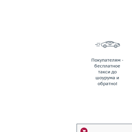
Покупателям -
бесплатное
такси до
шоурума и
обратно!
ЗАКАЗАТЬ ТАКСИ