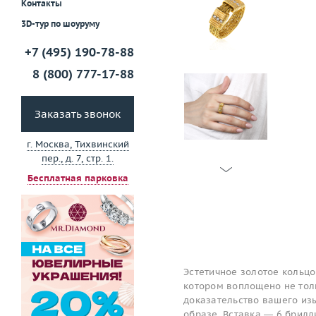
Контакты
3D-тур по шоуруму
+7 (495) 190-78-88
8 (800) 777-17-88
Заказать звонок
г. Москва, Тихвинский
пер., д. 7, стр. 1.
Бесплатная парковка
Эстетичное золотое кольцо
котором воплощено не толь
доказательство вашего изы
образе. Вставка — 6 брилл