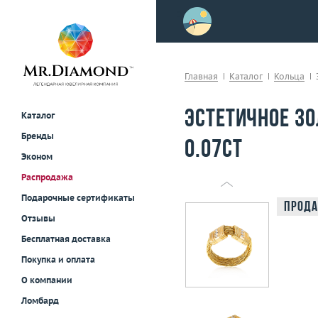
>
осле примерки!
Главная
Каталог
Кольца
Эстетичное з
Каталог
Бренды
0.07ct
Эконом
Распродажа
Подарочные сертификаты
Прода
Отзывы
Бесплатная доставка
Покупка и оплата
О компании
Ломбард