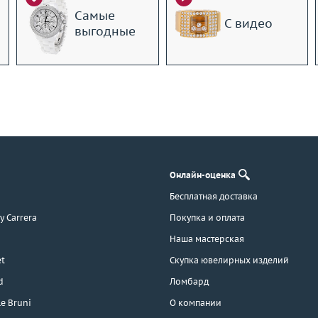
Самые
С видео
выгодные
Онлайн-оценка
Бесплатная доставка
 y Carrera
Покупка и оплата
Наша мастерская
t
Скупка ювелирных изделий
d
Ломбард
e Bruni
О компании