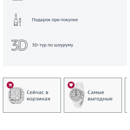
Подарок при покупке
3D-тур по шоуруму
Сейчас в
Самые
корзинах
выгодные