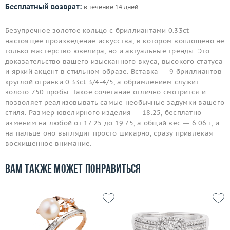
Бесплатный возврат:
в течение 14 дней
Безупречное золотое кольцо с бриллиантами 0.33ct —
настоящее произведение искусства, в котором воплощено не
только мастерство ювелира, но и актуальные тренды. Это
доказательство вашего изысканного вкуса, высокого статуса
и яркий акцент в стильном образе. Вставка — 9 бриллиантов
круглой огранки 0.33ct 3/4-4/5, а обрамлением служит
золото 750 пробы. Такое сочетание отлично смотрится и
позволяет реализовывать самые необычные задумки вашего
стиля. Размер ювелирного изделия — 18.25, бесплатно
изменим на любой от 17.25 до 19.75, а общий вес — 6.06 г, и
на пальце оно выглядит просто шикарно, сразу привлекая
восхищенное внимание.
Вам также может понравиться