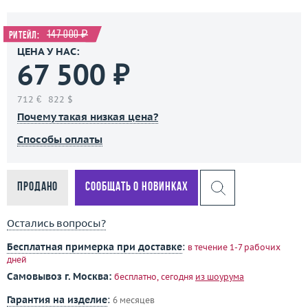
147 000 ₽
Ритейл:
ЦЕНА У НАС:
67 500 ₽
712 €
822 $
Почему такая низкая цена?
Способы оплаты
Продано
Сообщать о новинках
Остались вопросы?
Бесплатная примерка при доставке
:
в течение 1-7 рабочих
дней
Самовывоз г. Москва:
бесплатно, сегодня
из шоурума
Гарантия на изделие
:
6 месяцев