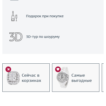
Подарок при покупке
3D-тур по шоуруму
Сейчас в
Самые
корзинах
выгодные