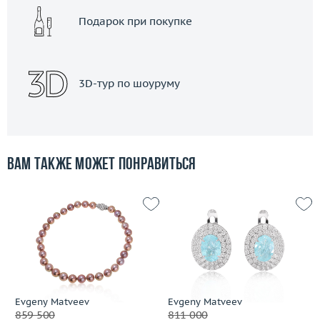
Подарок при покупке
3D-тур по шоуруму
Вам также может понравиться
Evgeny Matveev
Evgeny Matveev
859 500
811 000