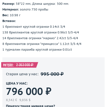
Размер:
58*22 мм; Длина шнурка: 500 мм.
Материал:
золото 750 пробы
Вес:
10.98 г
Вставки:
1 бриллиант круглой огранки 0.14ct 3/4
138 бриллиантов круглой огранки 0.96ct 3/3-4/4
14 бриллиантов огранки "маркиз" 2.42ct 3/3-4/4
8 бриллиантов огранки "принцесса" 1.12ct 3/3-4/4
1 турмалин параиба круглой огранки 0.01ct
2 363 000 ₽
Ритейл:
995 000 ₽
Старая цена у нас:
ЦЕНА У НАС:
796 000 ₽
8,542 €
9,836 $
Почему такая низкая цена?