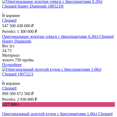
В корзине
Chopard
547 500
438 000 ₽
Ритейл: 1 300 000 ₽
Оригинальные золотые серьги c бриллиантами 0.20ct Chopard
Happy Diamonds
Вес (г)
24.73
Материал
золото 750 пробы
Подробнее
В корзине
Chopard
999 500
672 500 ₽
Ритейл: 2 930 000 ₽
-327 000
i
Оригинальный золотой кулон с бриллиантами 1.06ct Chopard