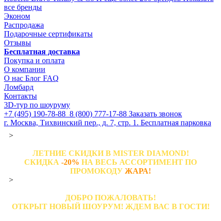
все бренды
Эконом
Распродажа
Подарочные сертификаты
Отзывы
Бесплатная доставка
Покупка и оплата
О компании
О нас
Блог
FAQ
Ломбард
Контакты
3D-тур по шоуруму
+7 (495) 190-78-88
8 (800) 777-17-88
Заказать звонок
г. Москва, Тихвинский пер., д. 7, стр. 1.
Бесплатная парковка
>
ЛЕТНИЕ СКИДКИ В MISTER DIAMOND!
СКИДКА
-20%
НА ВЕСЬ АССОРТИМЕНТ ПО
ПРОМОКОДУ
ЖАРА!
>
ДОБРО ПОЖАЛОВАТЬ!
ОТКРЫТ НОВЫЙ ШОУРУМ! ЖДЕМ ВАС В ГОСТИ!