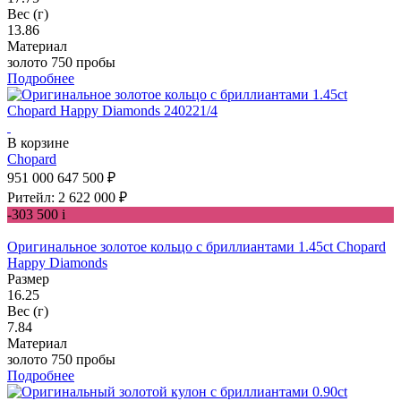
Вес (г)
13.86
Материал
золото 750 пробы
Подробнее
В корзине
Chopard
951 000
647 500 ₽
Ритейл: 2 622 000 ₽
-303 500
i
Оригинальное золотое кольцо с бриллиантами 1.45ct Chopard
Happy Diamonds
Размер
16.25
Вес (г)
7.84
Материал
золото 750 пробы
Подробнее