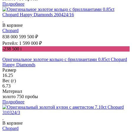
Подробнее
В корзине
Chopard
838 000
599 500 ₽
Ритейл: 1 599 000 ₽
-238 500
i
Оригинальное золотое кольцо с бриллиантами 0.85ct Chopard
Happy Diamonds
Размер
16.25
Вес (г)
6.73
Материал
золото 750 пробы
Подробнее
В корзине
Chopard