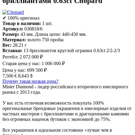
бриллиантами 0.63ct Chopard
✔ 100% оригинал
Товар в наличии:
1 шт.
Артикул:
030818/6
Размер:
43 мм. Длина цепи: 440-450 мм.
Материал:
золото 750 пробы
Вес:
28.21 г
Вставки:
13 бриллиантов круглой огранки 0.63ct 2/2-2/3
Ритейл:
2 072 000 ₽
Старая цена у нас:
1 006 000 ₽
Цена у нас:
699 500 ₽
7,506 €
8,643 $
Почему такая низкая цена?
Mister Diamond - лидер российского вторичного ювелирного
рынка с 2013 года.
У вас есть отличная возможность покупать 100%
оригинальные брендовые украшения и ювелирные изделия от
частных мастеров с бриллиантами и драгоценными камнями
без огромных наценок бутиков с экономией до 75%.
Все украшения в идеальном состоянии «лучше чем в