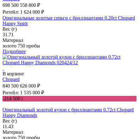
698 500
558 800 ₽
Ритейл: 1 624 000 ₽
Оригинальные золотые серьги с бриллиантами 0.20ct Chopard
Happy Spirit
Вес (г)
31.71
Материал
золото 750 пробы
Подробнее
В корзине
Chopard
840 500
626 000 ₽
Ритейл: 1 535 000 ₽
-214 500
i
Оригинальный золотой кулон с бриллиантами 0.72ct Chopard
Happy Diamonds
Вес (г)
11.43
Материал
золото 750 пробы