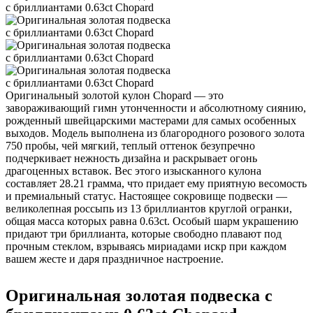
Оригинальный золотой кулон Chopard — это
завораживающий гимн утонченности и абсолютному сиянию,
рожденный швейцарскими мастерами для самых особенных
выходов. Модель выполнена из благородного розового золота
750 пробы, чей мягкий, теплый оттенок безупречно
подчеркивает нежность дизайна и раскрывает огонь
драгоценных вставок. Вес этого изысканного кулона
составляет 28.21 грамма, что придает ему приятную весомость
и премиальный статус. Настоящее сокровище подвески —
великолепная россыпь из 13 бриллиантов круглой огранки,
общая масса которых равна 0.63ct. Особый шарм украшению
придают три бриллианта, которые свободно плавают под
прочным стеклом, взрываясь мириадами искр при каждом
вашем жесте и даря праздничное настроение.
Оригинальная золотая подвеска с