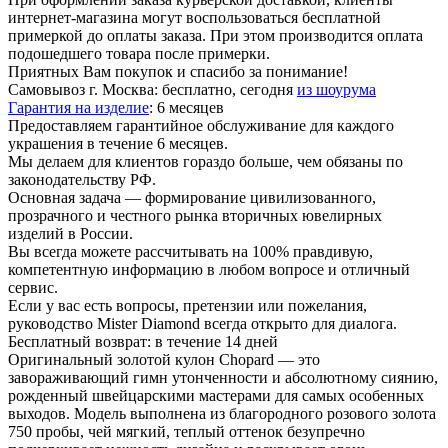
интернет-магазина могут воспользоваться бесплатной
примеркой до оплаты заказа. При этом производится оплата
подошедшего товара после примерки.
Приятных Вам покупок и спасибо за понимание!
Самовывоз г. Москва:
бесплатно, сегодня
из шоурума
Гарантия на изделие
:
6 месяцев
Предоставляем гарантийное обслуживание для каждого
украшения в течение 6 месяцев.
Мы делаем для клиентов гораздо больше, чем обязаны по
законодательству РФ.
Основная задача — формирование цивилизованного,
прозрачного и честного рынка вторичных ювелирных
изделий в России.
Вы всегда можете рассчитывать на 100% правдивую,
компетентную информацию в любом вопросе и отличный
сервис.
Если у вас есть вопросы, претензии или пожелания,
руководство Mister Diamond всегда открыто для диалога.
Бесплатный возврат:
в течение 14 дней
Оригинальный золотой кулон Chopard — это
завораживающий гимн утонченности и абсолютному сиянию,
рожденный швейцарскими мастерами для самых особенных
выходов. Модель выполнена из благородного розового золота
750 пробы, чей мягкий, теплый оттенок безупречно