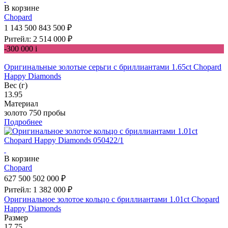
В корзине
Chopard
1 143 500
843 500 ₽
Ритейл: 2 514 000 ₽
-300 000
i
Оригинальные золотые серьги с бриллиантами 1.65ct Chopard
Happy Diamonds
Вес (г)
13.95
Материал
золото 750 пробы
Подробнее
В корзине
Chopard
627 500
502 000 ₽
Ритейл: 1 382 000 ₽
Оригинальное золотое кольцо c бриллиантами 1.01ct Chopard
Happy Diamonds
Размер
17.75