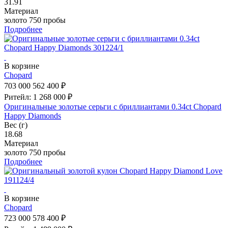
31.91
Материал
золото 750 пробы
Подробнее
В корзине
Chopard
703 000
562 400 ₽
Ритейл: 1 268 000 ₽
Оригинальные золотые серьги с бриллиантами 0.34ct Chopard
Happy Diamonds
Вес (г)
18.68
Материал
золото 750 пробы
Подробнее
В корзине
Chopard
723 000
578 400 ₽