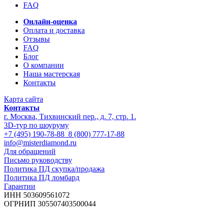
FAQ
Онлайн-оценка
Оплата и доставка
Отзывы
FAQ
Блог
О компании
Наша мастерская
Контакты
Карта сайта
Контакты
г. Москва
,
Тихвинский пер., д. 7, стр. 1.
3D-тур по шоуруму
+7 (495) 190-78-88
8 (800) 777-17-88
info@misterdiamond.ru
Для обращений
Письмо руководству
Политика ПД скупка/продажа
Политика ПД ломбард
Гарантии
ИНН 503609561072
ОГРНИП 305507403500044