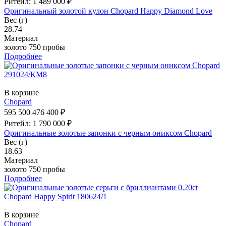
Ритейл: 1 489 000 ₽
Оригинальный золотой кулон Chopard Happy Diamond Love
Вес (г)
28.74
Материал
золото 750 пробы
Подробнее
В корзине
Chopard
595 500
476 400 ₽
Ритейл: 1 790 000 ₽
Оригинальные золотые запонки с черным ониксом Chopard
Вес (г)
18.63
Материал
золото 750 пробы
Подробнее
В корзине
Chopard