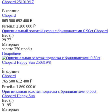
В корзине
Chopard
865 500
692 400 ₽
Ритейл: 2 200 000 ₽
Оригинальный золотой кулон с бриллиантами 0.90ct Chopard
Вес (г)
29.77
Материал
золото 750 пробы
Подробнее
В корзине
Chopard
765 500
612 400 ₽
Ритейл: 1 860 000 ₽
Оригинальная золотая подвеска с бриллиантами 0.50ct
Chopard Happy Sun
Вес (г)
31.95
Материал