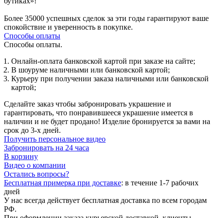
бутиках»!
Более 35000 успешных сделок за эти годы гарантируют ваше
спокойствие и уверенность в покупке.
Способы оплаты
Способы оплаты.
Онлайн-оплата банковской картой при заказе на сайте;
В шоуруме наличными или банковской картой;
Курьеру при получении заказа наличными или банковской
картой;
Сделайте заказ чтобы забронировать украшение и
гарантировать, что понравившееся украшение имеется в
наличии и не будет продано! Изделие бронируется за вами на
срок до 3-х дней.
Получить персональное видео
Забронировать на 24 часа
В корзину
Видео о компании
Остались вопросы?
Бесплатная примерка при доставке
:
в течение 1-7 рабочих
дней
У нас всегда действует бесплатная доставка по всем городам
РФ.
При оформлении заказа курьерской доставкой, клиенты