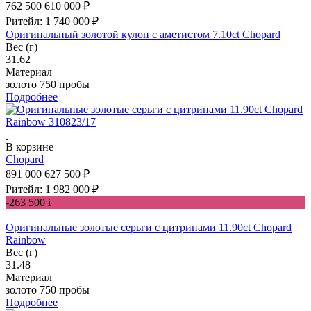
762 500
610 000 ₽
Ритейл: 1 740 000 ₽
Оригинальный золотой кулон с аметистом 7.10ct Chopard
Вес (г)
31.62
Материал
золото 750 пробы
Подробнее
В корзине
Chopard
891 000
627 500 ₽
Ритейл: 1 982 000 ₽
-263 500
i
Оригинальные золотые серьги с цитринами 11.90ct Chopard
Rainbow
Вес (г)
31.48
Материал
золото 750 пробы
Подробнее