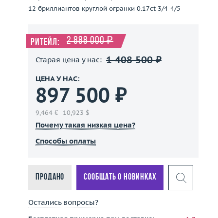
12 бриллиантов круглой огранки 0.17ct 3/4-4/5
2 888 000 ₽
Ритейл:
1 408 500 ₽
Старая цена у нас:
ЦЕНА У НАС:
897 500 ₽
9,464 €
10,923 $
Почему такая низкая цена?
Способы оплаты
Продано
Сообщать о новинках
Остались вопросы?