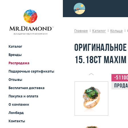
>
осле примерки!
Главная
Каталог
Кольца
Оригинальное
Каталог
Бренды
15.18ct Maxim
Распродажа
Подарочные сертификаты
-5110
Отзывы
Прода
Бесплатная доставка
Покупка и оплата
О компании
Ломбард
Контакты