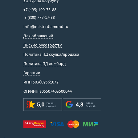
3D-тур по шоуруму
+7 (495) 190-78-88
8 (800) 777-17-88
info@misterdiamond.ru
Для обращений
Письмо руководству
Политика ПД скупка/продажа
Политика ПД ломбард
Гарантии
ИНН 503609561072
ОГРНИП 305507403500044