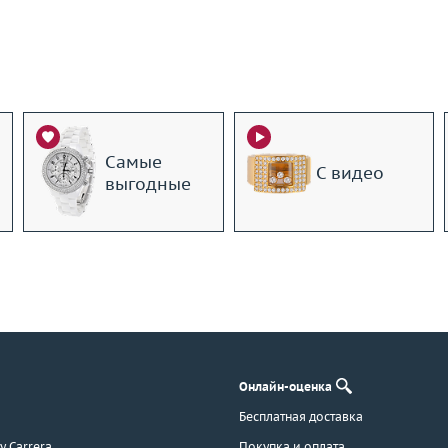
Самые
С видео
выгодные
Онлайн-оценка
Бесплатная доставка
 y Carrera
Покупка и оплата