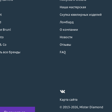
Наша мастерская
t
Скупка ювелирных изделий
d
Ломбард
e Bruni
О компании
ato
Новости
 & Co
Отзывы
ть все бренды
FAQ
Карта сайта
© 2013-2026,
Mister Diamond