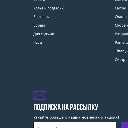
Колье и подвески
Cartier
Браслеты
Chaume
Каталог
Броши
Chopar
Бренды
Для мужчин
Pasqual
Часы
Pomell
Распродажа
Tiffany
Смотре
Подарочные
сертификаты
Отзывы
Бесплатная доставка
Покупка и оплата
ПОДПИСКА НА РАССЫЛКУ
Узнайте больше о наших новинках и акциях!
О компании