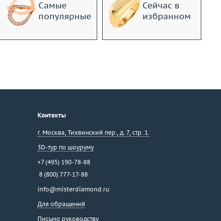
Самые
Сейчас в
популярные
избранном
Контакты
г. Москва
,
Тихвинский пер., д. 7, стр. 1.
3D-тур по шоуруму
+7 (495) 190-78-88
8 (800) 777-17-88
info@misterdiamond.ru
Для обращений
Письмо руководству