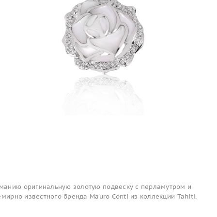
манию оригинальную золотую подвеску с перламутром и
емирно известного бренда Mauro Conti из коллекции Tahiti.