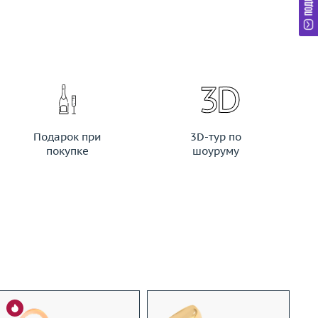
Подарок при
3D-тур по
покупке
шоуруму