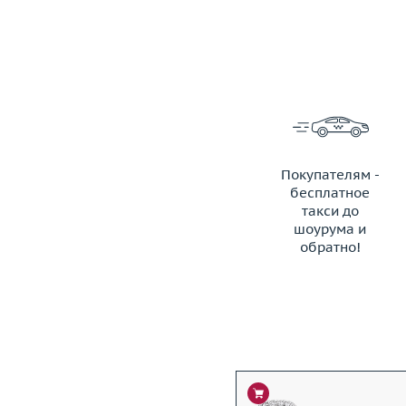
Покупателям -
бесплатное
такси до
шоурума и
обратно!
ЗАКАЗАТЬ ТАКСИ