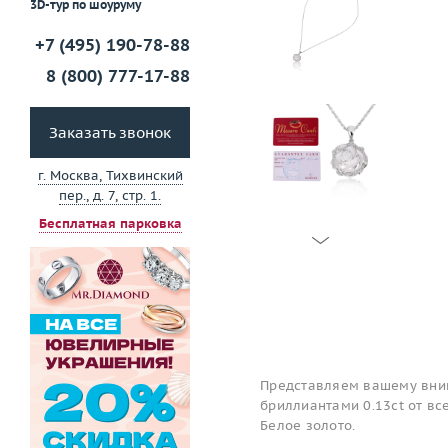
3D-тур по шоуруму
+7 (495) 190-78-88
8 (800) 777-17-88
Заказать звонок
г. Москва, Тихвинский
пер., д. 7, стр. 1.
Бесплатная парковка
Представляем вашему вни
бриллиантами 0.13ct от вс
Белое золото.