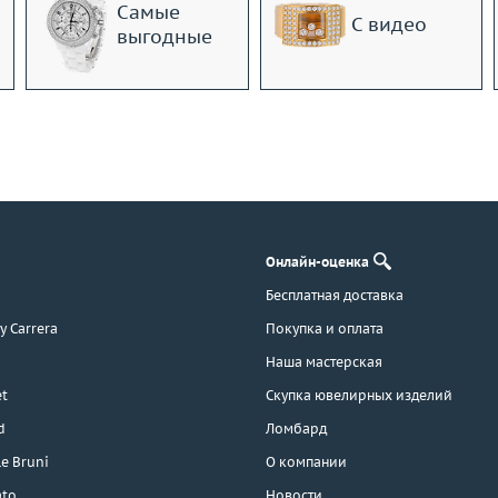
Самые
С видео
выгодные
Онлайн-оценка
Бесплатная доставка
 y Carrera
Покупка и оплата
Наша мастерская
t
Скупка ювелирных изделий
d
Ломбард
e Bruni
О компании
ato
Новости