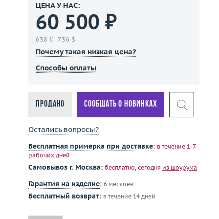
ЦЕНА У НАС:
60 500 ₽
638 €
736 $
Почему такая низкая цена?
Способы оплаты
Продано
Сообщать о новинках
Остались вопросы?
Бесплатная примерка при доставке
:
в течение 1-7
рабочих дней
Самовывоз г. Москва:
бесплатно, сегодня
из шоурума
Гарантия на изделие
:
6 месяцев
Бесплатный возврат:
в течение 14 дней