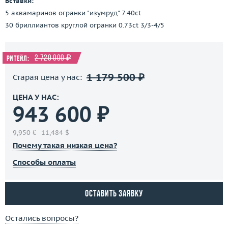
Вставки:
5 аквамаринов огранки "изумруд" 7.40ct
30 бриллиантов круглой огранки 0.73ct 3/3-4/5
2 720 000 ₽
Ритейл:
1 179 500 ₽
Старая цена у нас:
ЦЕНА У НАС:
943 600 ₽
9,950 €
11,484 $
Почему такая низкая цена?
Способы оплаты
Оставить заявку
Остались вопросы?