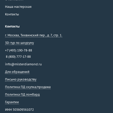
Наша мастерская
Контакты
Контакты
г. Москва
,
Тихвинский пер., д. 7, стр. 1.
3D-тур по шоуруму
+7 (495) 190-78-88
8 (800) 777-17-88
info@misterdiamond.ru
Для обращений
Письмо руководству
Политика ПД скупка/продажа
Политика ПД ломбард
Гарантии
ИНН 503609561072