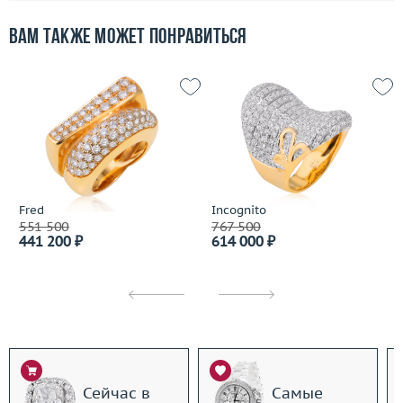
Вам также может понравиться
Fred
Incognito
551 500
767 500
441 200 ₽
614 000 ₽
Сейчас в
Самые