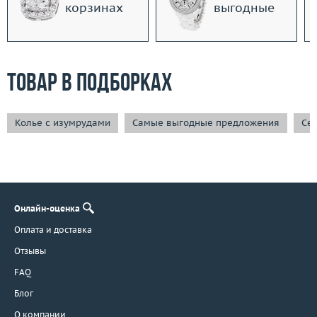
корзинах
выгодные
Товар в подборках
Колье с изумрудами
Самые выгодные предложения
Сей
Онлайн-оценка
Оплата и доставка
Отзывы
FAQ
Блог
О компании